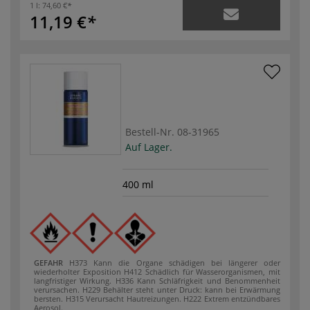
1 l:
74,60 €
11,19 €
Bestell-Nr.
08-31965
Auf Lager.
400 ml
GEFAHR
H373 Kann die Organe schädigen bei längerer oder
wiederholter Exposition
H412 Schädlich für Wasserorganismen, mit
langfristiger Wirkung.
H336 Kann Schläfrigkeit und Benommenheit
verursachen.
H229 Behälter steht unter Druck: kann bei Erwärmung
bersten.
H315 Verursacht Hautreizungen.
H222 Extrem entzündbares
Aerosol.