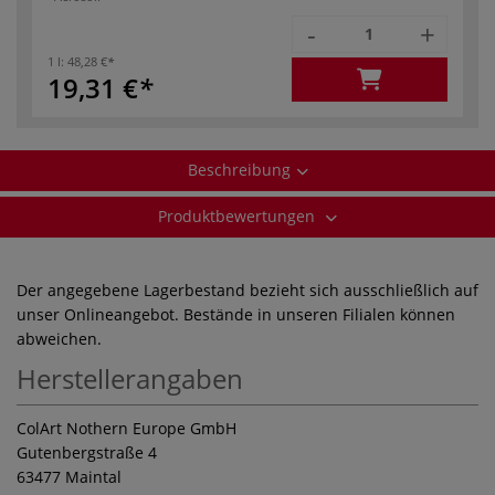
-
+
1 l:
48,28 €
19,31 €
Beschreibung
Produktbewertungen
Der angegebene Lagerbestand bezieht sich ausschließlich auf
unser Onlineangebot. Bestände in unseren Filialen können
abweichen.
Herstellerangaben
ColArt Nothern Europe GmbH
Gutenbergstraße 4
63477 Maintal