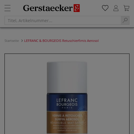
Startseite
LEFRANC & BOURGEOIS Retuschierfirnis Aerosol