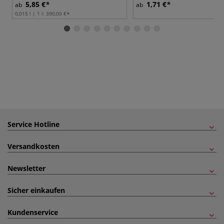
5,85 €
1,71 €
ab
ab
0,015 l | 1 l:
390,00 €
Service Hotline
Versandkosten
Newsletter
Sicher einkaufen
Kundenservice