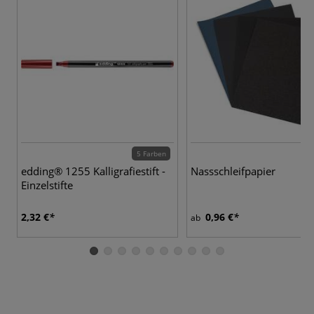
5 Farben
edding® 1255 Kalligrafiestift -
Nassschleifpapier
Einzelstifte
2,32 €
0,96 €
ab