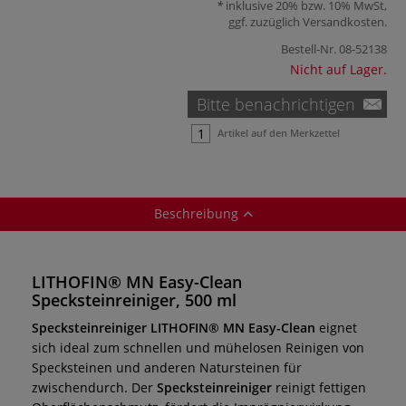
inklusive 20% bzw. 10% MwSt,
ggf. zuzüglich
Versandkosten
.
Bestell-Nr.
08-52138
Nicht auf Lager.
Bitte benachrichtigen
Artikel auf den Merkzettel
Beschreibung
LITHOFIN® MN Easy-Clean
Specksteinreiniger, 500 ml
Specksteinreiniger LITHOFIN® MN Easy-Clean
eignet
sich ideal zum schnellen und mühelosen Reinigen von
Specksteinen und anderen Natursteinen für
zwischendurch. Der
Specksteinreiniger
reinigt fettigen