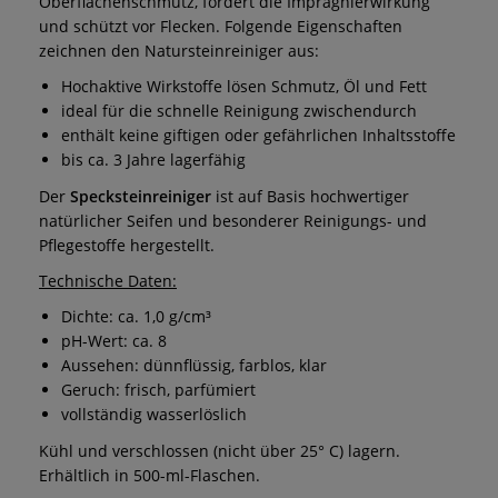
Oberflächenschmutz, fördert die Imprägnierwirkung
und schützt vor Flecken.
Folgende Eigenschaften
zeichnen den Natursteinreiniger aus:
Hochaktive Wirkstoffe lösen Schmutz, Öl und Fett
ideal für die schnelle Reinigung zwischendurch
enthält keine giftigen oder gefährlichen Inhaltsstoffe
bis ca. 3 Jahre lagerfähig
Der
Specksteinreiniger
ist auf Basis hochwertiger
natürlicher Seifen und besonderer Reinigungs- und
Pflegestoffe hergestellt.
Technische Daten:
Dichte: ca. 1,0 g/cm³
pH-Wert: ca. 8
Aussehen: dünnflüssig, farblos, klar
Geruch: frisch, parfümiert
vollständig wasserlöslich
Kühl und verschlossen (nicht über 25° C) lagern.
Erhältlich in 500-ml-Flaschen.