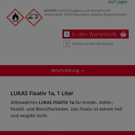
Auf Lager.
GEFAHR
H225 Flüssigkeit und Dampf leicht
entzündbar.
H318 Verursacht schwere Augenschäden.
In den Warenkorb
Artikel auf den Merkzettel
Beschreibung
LUKAS Fixativ 1a, 1 Liter
Altbewährtes
LUKAS FIXATIV 1a
für Kreide-, Kohle-,
Pastell- und Bleistiftarbeiten. Das Fixativ ist extrem hell
und vergilbt nicht.