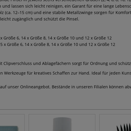
en und lassen sich leicht reinigen, ein Garant für eine lange Leb
lz (ca. 12–15 cm) und eine stabile Metallzwinge sorgen für Komfo
leicht zugänglich und schützt die Pinsel.
5 x Größe 6, 14 x Größe 8, 14 x Größe 10 und 12 x Größe 12
15 x Größe 6, 14 x Größe 8, 14 x Größe 10 und 12 x Größe 12
it Clipverschluss und Ablagefächern sorgt für Ordnung und schützt
 Werkzeuge für kreatives Schaffen zur Hand. Ideal für jeden Kunst
 auf unser Onlineangebot. Bestände in unseren Filialen können ab