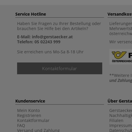
Service Hotline
Versandkos
Haben Sie Fragen zu Ihrer Bestellung oder
Lieferunge
brauchen Sie Hilfe bei den Artikeln?
Mehrwertst
österreich
E-Mail: info@gerstaecker.at
Telefon: 05 02243 999
Wir versen
Sie erreichen uns Mo-Sa 8-18 Uhr
Kontaktformular
**Weitere 
und Zahlung
Kundenservice
Über Gerst
Mein Konto
Gerstaecke
Registrieren
Nachhaltigk
Kontaktformular
Filialen
FAQ
Impressum
Versand und Zahlung
Datenschut