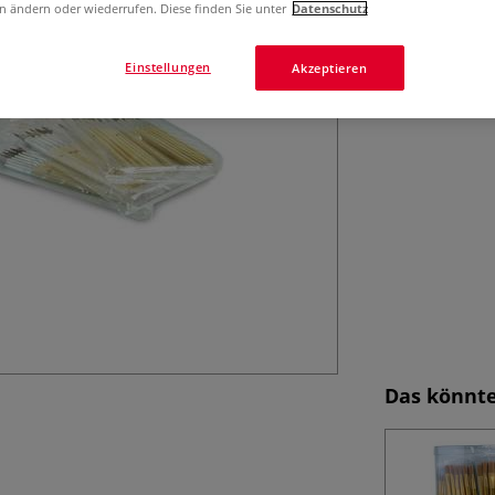
n ändern oder wiederrufen. Diese finden Sie unter
Datenschutz
Ponyhaarpinsel m
Aluminiumzwingen
Oberflächen.
Einstellungen
Akzeptieren
Das könnte