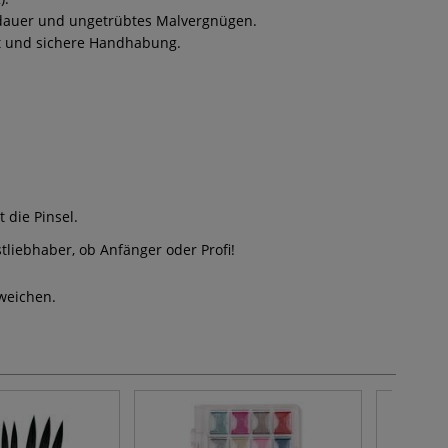
ensdauer und ungetrübtes Malvergnügen.
rt und sichere Handhabung.
 die Pinsel.
liebhaber, ob Anfänger oder Profi!
weichen.