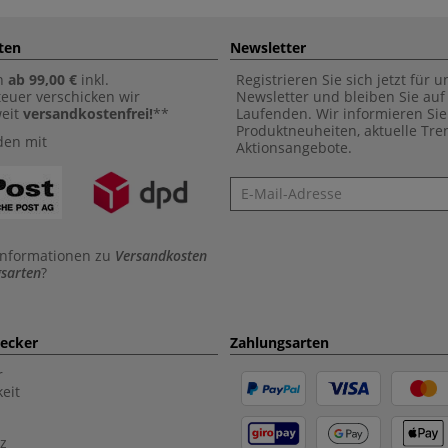
ten
Newsletter
n
ab 99,00 €
inkl.
Registrieren Sie sich jetzt für 
euer verschicken wir
Newsletter und bleiben Sie au
weit
versandkostenfrei!
**
Laufenden. Wir informieren Sie
Produktneuheiten, aktuelle Tr
den mit
Aktionsangebote.
Newsletter
Informationen zu
Versandkosten
sarten
?
aecker
Zahlungsarten
r
eit
z