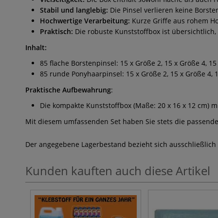
Stabil und langlebig:
Die Pinsel verlieren keine Borst
Hochwertige Verarbeitung:
Kurze Griffe aus rohem Ho
Praktisch:
Die robuste Kunststoffbox ist übersichtlich, 
Inhalt:
85 flache Borstenpinsel: 15 x Größe 2, 15 x Größe 4, 1
85 runde Ponyhaarpinsel: 15 x Größe 2, 15 x Größe 4, 
Praktische Aufbewahrung
:
Die kompakte Kunststoffbox (Maße: 20 x 16 x 12 cm) m
Mit diesem umfassenden Set haben Sie stets die passenden
Der angegebene Lagerbestand bezieht sich ausschließlich
Kunden kauften auch diese Artikel