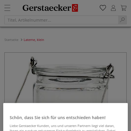
Startseite
Laterne, klein
Schön, dass Sie sich für uns entschieden haben!
Liebe Gerstaecker Kunden, uns und unseren Partnern liegt viel daran,
Ihnen ein rundum gelungenes Einkaufserlebnis zu ermöglichen. Dabei