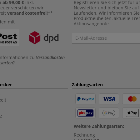
n
ab 99,00 €
inkl.
Registrieren Sie sich jetzt für 
euer verschicken wir
Newsletter und bleiben Sie au
weit
versandkostenfrei!
**
Laufenden. Wir informieren Sie
Produktneuheiten, aktuelle Tr
den mit
Aktionsangebote.
Newsletter
Informationen zu
Versandkosten
sarten
?
aecker
Zahlungsarten
r
eit
z
Weitere Zahlungsarten:
Rechnung