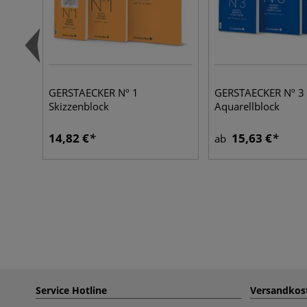
GERSTAECKER Nº 1
GERSTAECKER Nº 3
Skizzenblock
Aquarellblock
14,82 €
15,63 €
ab
Service Hotline
Versandkos