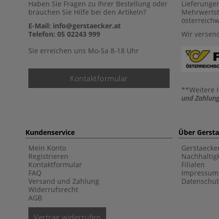
Haben Sie Fragen zu Ihrer Bestellung oder
Lieferunge
brauchen Sie Hilfe bei den Artikeln?
Mehrwertst
österreich
E-Mail: info@gerstaecker.at
Telefon: 05 02243 999
Wir versen
Sie erreichen uns Mo-Sa 8-18 Uhr
Kontaktformular
**Weitere 
und Zahlung
Kundenservice
Über Gerst
Mein Konto
Gerstaecke
Registrieren
Nachhaltigk
Kontaktformular
Filialen
FAQ
Impressum
Versand und Zahlung
Datenschut
Widerrufsrecht
AGB
Vertrag widerrufen