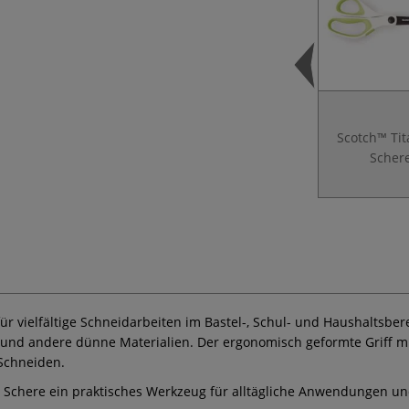
Scotch™ Ti
Scher
für vielfältige Schneidarbeiten im Bastel-, Schul- und Haushaltsbe
en und andere dünne Materialien. Der ergonomisch geformte Griff m
Schneiden.
Schere ein praktisches Werkzeug für alltägliche Anwendungen und 