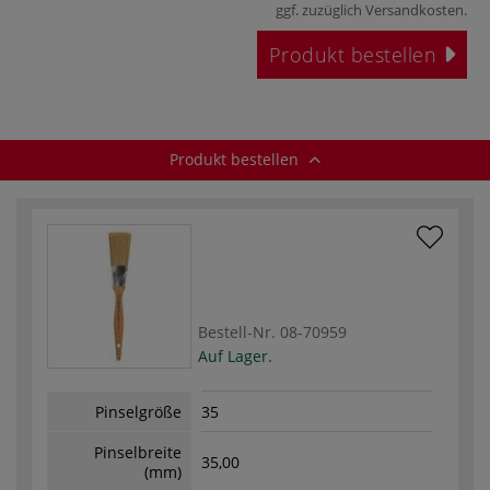
ggf. zuzüglich
Versandkosten
.
Produkt bestellen
Produkt bestellen
Bestell-Nr.
08-70959
Auf Lager.
Pinselgröße
35
Pinselbreite
35,00
(mm)