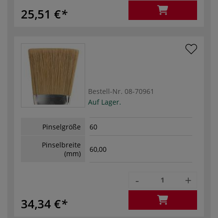
25,51 €
Bestell-Nr.
08-70961
Auf Lager.
Pinselgröße
60
Pinselbreite
60,00
(mm)
-
+
34,34 €