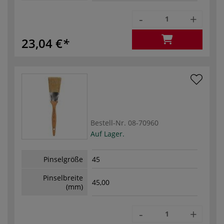
-
+
23,04 €
Bestell-Nr.
08-70960
Auf Lager.
Pinselgröße
45
Pinselbreite
45,00
(mm)
-
+