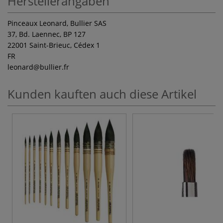
Herstellerangaben
Pinceaux Leonard, Bullier SAS
37, Bd. Laennec, BP 127
22001 Saint-Brieuc, Cédex 1
FR
leonard
@bullier.fr
Kunden kauften auch diese Artikel