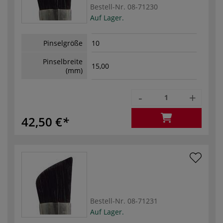
Bestell-Nr.
08-71230
Auf Lager.
Pinselgröße
10
Pinselbreite
15,00
(mm)
-
+
42,50 €
Bestell-Nr.
08-71231
Auf Lager.