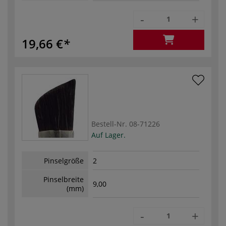
-
+
19,66 €
Bestell-Nr.
08-71226
Auf Lager.
Pinselgröße
2
Pinselbreite
9,00
(mm)
-
+