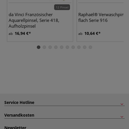
12 Pinsel
da Vinci Französischer
Raphaël® Verwaschpinsel
Aquarellpinsel, Serie 418,
flach Serie 916
Aufholzpinsel
16,94 €
10,64 €
ab
ab
Service Hotline
Versandkosten
Newsletter