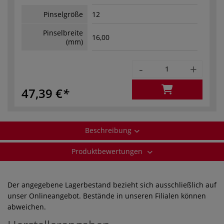
Pinselgröße
12
Pinselbreite
16,00
(mm)
-
+
47,39 €
Beschreibung
Produktbewertungen
Der angegebene Lagerbestand bezieht sich ausschließlich auf
unser Onlineangebot. Bestände in unseren Filialen können
abweichen.