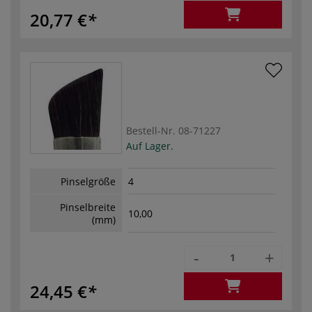
20,77 €
Bestell-Nr.
08-71227
Auf Lager.
Pinselgröße
4
Pinselbreite
10,00
(mm)
-
+
24,45 €