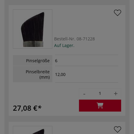
Bestell-Nr.
08-71228
Auf Lager.
Pinselgröße
6
Pinselbreite
12,00
(mm)
-
+
27,08 €