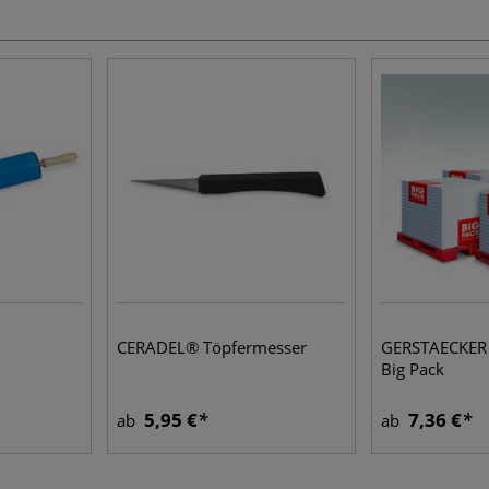
CERADEL® Töpfermesser
GERSTAECKER 
Big Pack
5,95 €
7,36 €
ab
ab