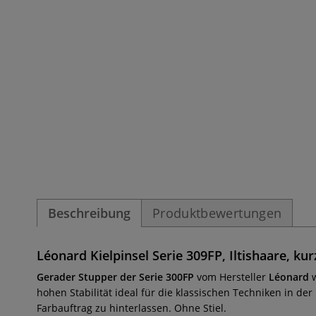
Beschreibung
Produktbewertungen
Léonard Kielpinsel Serie 309FP, Iltishaare, ku
Gerader Stupper der Serie 300FP
vom Hersteller
Léonard
hohen Stabilität ideal für die klassischen Techniken in de
Farbauftrag zu hinterlassen. Ohne Stiel.