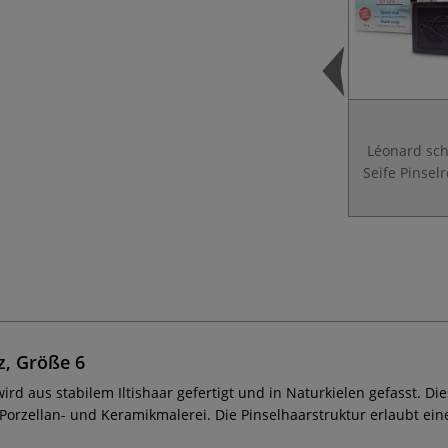
Léonard sc
Seife Pinselr
rz, Größe 6
wird aus stabilem Iltishaar gefertigt und in Naturkielen gefasst. Die
r Porzellan- und Keramikmalerei. Die Pinselhaarstruktur erlaubt e