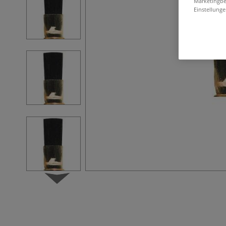
Marketingbe
Einstellunge