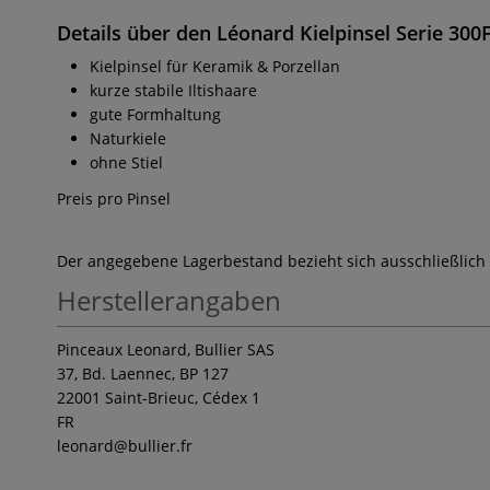
Details über den Léonard Kielpinsel Serie 300
Kielpinsel für Keramik & Porzellan
kurze stabile Iltishaare
gute Formhaltung
Naturkiele
ohne Stiel
Preis pro Pinsel
Der angegebene Lagerbestand bezieht sich ausschließlich
Herstellerangaben
Pinceaux Leonard, Bullier SAS
37, Bd. Laennec, BP 127
22001 Saint-Brieuc, Cédex 1
FR
leonard
@bullier.fr