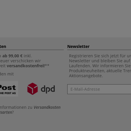
ten
Newsletter
n
ab 99,00 €
inkl.
Registrieren Sie sich jetzt für 
euer verschicken wir
Newsletter und bleiben Sie au
weit
versandkostenfrei!
**
Laufenden. Wir informieren Sie
Produktneuheiten, aktuelle Tr
den mit
Aktionsangebote.
Newsletter
Informationen zu
Versandkosten
sarten
?