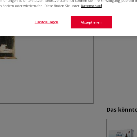
mühungen zu unterstützen. Selbstverständlich können Sie Ihre Einwilligung jederzeit 
Porzellanmalpinse
n ändern oder wiederrufen. Diese finden Sie unter
Datenschutz
Mehr
Einstellungen
Akzeptieren
Das könnte