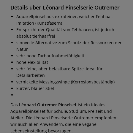
Details über Léonard Pinselserie Outremer
Aquarellpinsel aus extrafeiner, weicher Fehhaar-
Imitation (Kunstfasern)
Entspricht der Qualität von Fehhaaren, ist jedoch
absolut tierhaarfrei
sinnvolle Alternative zum Schutz der Ressourcen der
Natur
sehr hohe Farbaufnahmefähigkeit
hohe Flexibilität
sehr feine, aber belastbare Spitze, ideal für
Detailarbeiten
vernickelte Messingzwinge (Korrosionsbeständig)
kurzer, blauer Stiel
Das
Léonard Outremer Pinselset
ist ein ideales
Aquarellpinselset für Schule, Studium, Freizeit und
Atelier. Die Léonard Pinselserie Outremer empfehlen
wir auch allen Anwendern, die eine vegane
Lebenseinstellung bevorzugen.