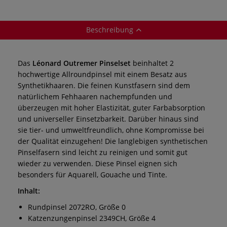
Beschreibung
Das
Léonard Outremer Pinselset
beinhaltet 2
hochwertige Allroundpinsel mit einem Besatz aus
Synthetikhaaren. Die feinen Kunstfasern sind dem
natürlichem Fehhaaren nachempfunden und
überzeugen mit hoher Elastizität, guter Farbabsorption
und universeller Einsetzbarkeit. Darüber hinaus sind
sie tier- und umweltfreundlich, ohne Kompromisse bei
der Qualität einzugehen! Die langlebigen synthetischen
Pinselfasern sind leicht zu reinigen und somit gut
wieder zu verwenden. Diese Pinsel eignen sich
besonders für Aquarell, Gouache und Tinte.
Inhalt:
Rundpinsel 2072RO, Größe 0
Katzenzungenpinsel 2349CH, Größe 4