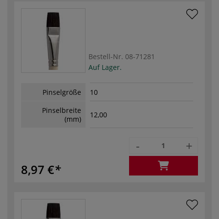
Bestell-Nr.
08-71281
Auf Lager.
Pinselgröße
10
Pinselbreite
12,00
(mm)
-
+
8,97 €