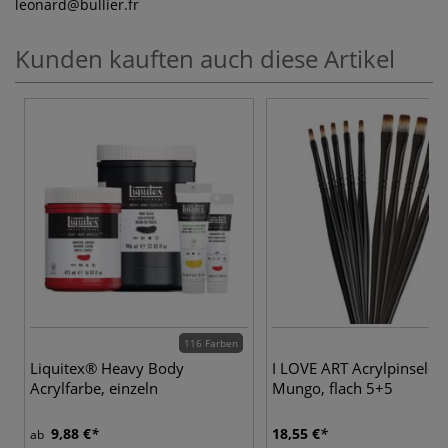
leonard
@bullier.fr
Kunden kauften auch diese Artikel
116 Farben
Liquitex® Heavy Body
I LOVE ART Acrylpinsel-Se
Acrylfarbe, einzeln
Mungo, flach 5+5
9,88 €
18,55 €
ab