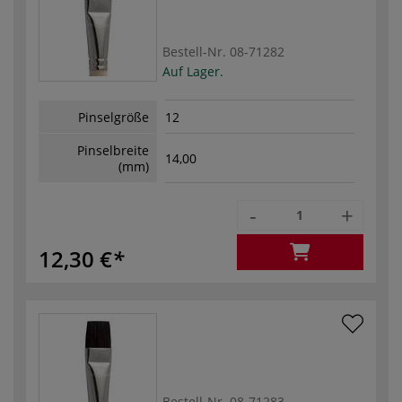
Bestell-Nr.
08-71282
Auf Lager.
Pinselgröße
12
Pinselbreite
14,00
(mm)
-
+
12,30 €
Bestell-Nr.
08-71283