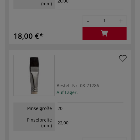
20,00
(mm)
-
+
18,00 €
Bestell-Nr.
08-71286
Auf Lager.
Pinselgröße
20
Pinselbreite
22,00
(mm)