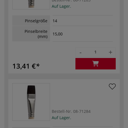
Auf Lager.
Pinselgröße
14
Pinselbreite
15,00
(mm)
-
+
13,41 €
Bestell-Nr.
08-71284
Auf Lager.