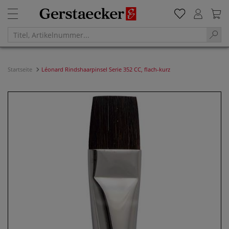
Startseite
Léonard Rindshaarpinsel Serie 352 CC, flach-kurz