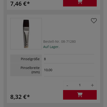
7,46 €
Bestell-Nr.
08-71280
Auf Lager.
Pinselgröße
8
Pinselbreite
10,00
(mm)
-
+
8,32 €