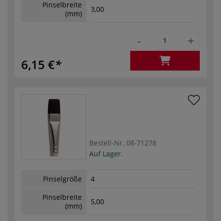
Pinselbreite
3,00
(mm)
-
+
6,15 €
Bestell-Nr.
08-71278
Auf Lager.
Pinselgröße
4
Pinselbreite
5,00
(mm)