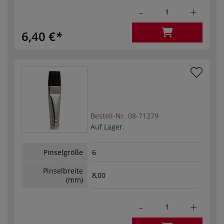
-
+
6,40 €
Bestell-Nr.
08-71279
Auf Lager.
Pinselgröße
6
Pinselbreite
8,00
(mm)
-
+