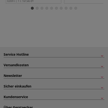
0,059 l | 1 l:
167,46 €
Service Hotline
Versandkosten
Newsletter
Sicher einkaufen
Kundenservice
Über Gerstaecker