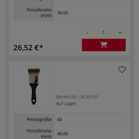
Pinselbreite
30,00
(mm)
-
+
26,52 €
Bestell-Nr.
08-80153
Auf Lager.
Pinselgröße
40
Pinselbreite
40,00
(mm)