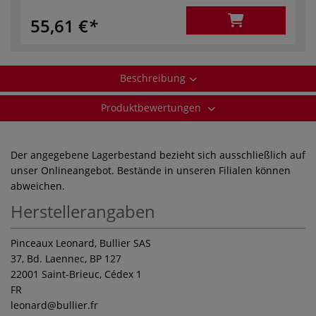
55,61 €
Beschreibung
Produktbewertungen
Der angegebene Lagerbestand bezieht sich ausschließlich auf
unser Onlineangebot. Bestände in unseren Filialen können
abweichen.
Herstellerangaben
Pinceaux Leonard, Bullier SAS
37, Bd. Laennec, BP 127
22001 Saint-Brieuc, Cédex 1
FR
leonard
@bullier.fr