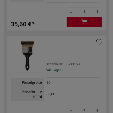
-
+
35,60 €
Bestell-Nr.
08-80154
Auf Lager.
Pinselgröße
60
Pinselbreite
60,00
(mm)
-
+