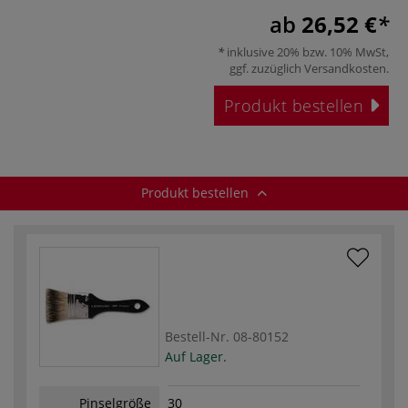
ab
26,52 €
inklusive 20% bzw. 10% MwSt,
ggf. zuzüglich
Versandkosten
.
Produkt bestellen
Produkt bestellen
Bestell-Nr.
08-80152
Auf Lager.
Pinselgröße
30