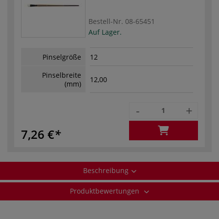
Bestell-Nr.
08-65451
Auf Lager.
Pinselgröße
12
Pinselbreite
12,00
(mm)
-
+
7,26 €
Beschreibung
Produktbewertungen