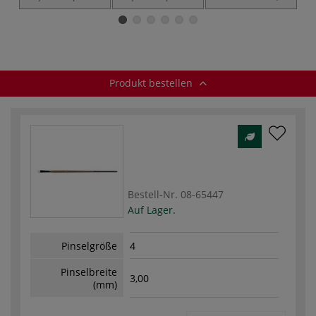
Serie 500UB,
Serie 500PL,
Synthetikfaser
Acrylpinsel
Acrylpinsel
Produkt bestellen
Bestell-Nr.
08-65447
Auf Lager.
Pinselgröße
4
Pinselbreite
3,00
(mm)