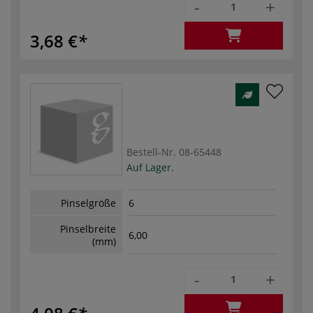
-
+
3,68 €
Bestell-Nr.
08-65448
Auf Lager.
Pinselgröße
6
Pinselbreite
6,00
(mm)
-
+