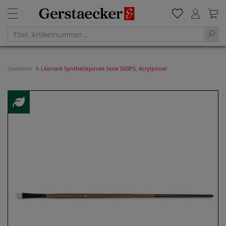
Startseite
Léonard Synthetikpinsel Serie 500PS, Acrylpinsel