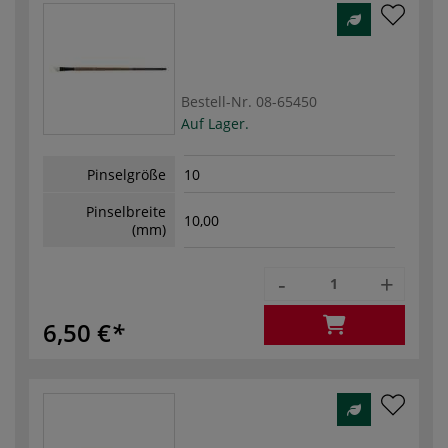
Bestell-Nr.
08-65450
Auf Lager.
Pinselgröße
10
Pinselbreite
10,00
(mm)
-
+
6,50 €