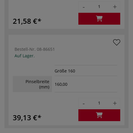
-
+
21,58 €
Bestell-Nr.
08-86651
Auf Lager.
Größe 160
Pinselbreite
160,00
(mm)
-
+
39,13 €