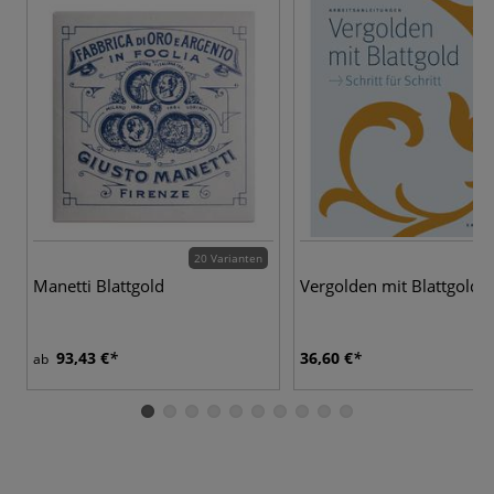
20 Varianten
Manetti Blattgold
Vergolden mit Blattgold
93,43 €
36,60 €
ab