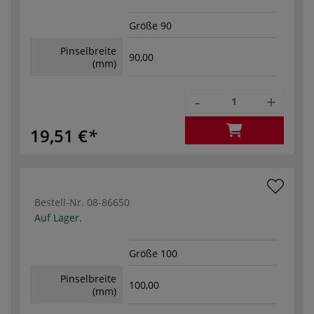
Größe 90
Pinselbreite
90,00
(mm)
-
+
19,51 €
Bestell-Nr.
08-86650
Auf Lager.
Größe 100
Pinselbreite
100,00
(mm)