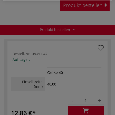
Produkt bestellen
Produkt bestellen
Bestell-Nr.
08-86647
Auf Lager.
Größe 40
Pinselbreite
40,00
(mm)
-
+
12,86 €