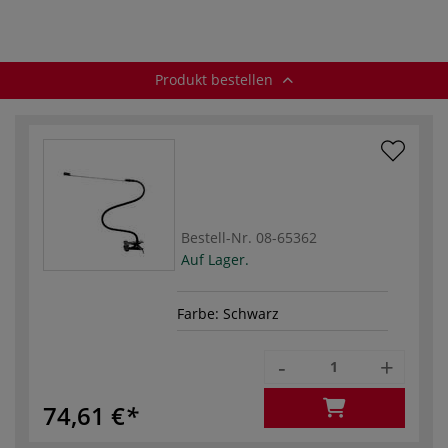
Produkt bestellen
Bestell-Nr.
08-65362
Auf Lager.
Farbe: Schwarz
-
+
74,61 €