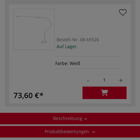
Bestell-Nr.
08-65526
Auf Lager.
Farbe: Weiß
-
+
73,60 €
Beschreibung
Produktbewertungen