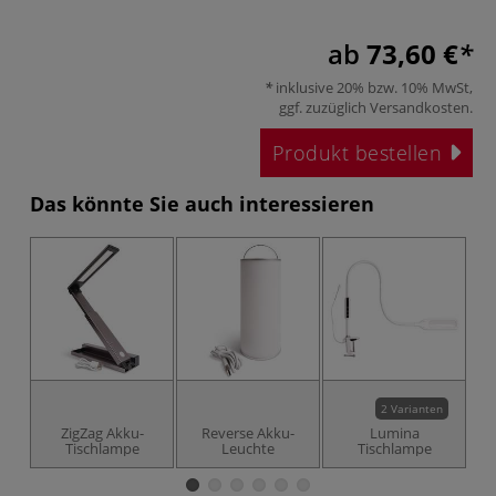
ab
73,60 €
inklusive 20% bzw. 10% MwSt,
ggf. zuzüglich
Versandkosten
.
Produkt bestellen
Das könnte Sie auch interessieren
2 Varianten
ZigZag Akku-
Reverse Akku-
Lumina
Tischlampe
Leuchte
Tischlampe