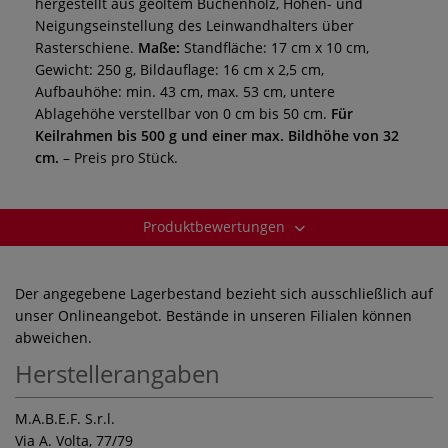
hergestellt aus geöltem Buchenholz, Höhen- und
Neigungseinstellung des Leinwandhalters über
Rasterschiene.
Maße:
Standfläche: 17 cm x 10 cm,
Gewicht: 250 g, Bildauflage: 16 cm x 2,5 cm,
Aufbauhöhe: min. 43 cm, max. 53 cm, untere
Ablagehöhe verstellbar von 0 cm bis 50 cm.
Für
Keilrahmen bis 500 g und einer max. Bildhöhe von 32
cm.
– Preis pro Stück.
Produktbewertungen
Der angegebene Lagerbestand bezieht sich ausschließlich auf
unser Onlineangebot. Bestände in unseren Filialen können
abweichen.
Herstellerangaben
M.A.B.E.F. S.r.l.
Via A. Volta, 77/79