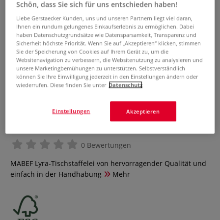
Schön, dass Sie sich für uns entschieden haben!
Liebe Gerstaecker Kunden, uns und unseren Partnern liegt viel daran,
Ihnen ein rundum gelungenes Einkaufserlebnis zu ermöglichen. Dabei
haben Datenschutzgrundsätze wie Datensparsamkeit, Transparenz und
Sicherheit höchste Priorität. Wenn Sie auf „Akzeptieren“ klicken, stimmen
Sie der Speicherung von Cookies auf Ihrem Gerät zu, um die
Websitenavigation zu verbessern, die Websitenutzung zu analysieren und
unsere Marketingbemühungen zu unterstützen. Selbstverständlich
können Sie Ihre Einwilligung jederzeit in den Einstellungen ändern oder
wiederrufen. Diese finden Sie unter
Datenschutz
MABEF M/21 Lyra-Tischstaffelei
Einstellungen
Akzeptieren
„Miniatur“
0 Bewertungen
MABEF Lyra-Tischstaffelei von hervorragender Qualität und
einfach in der Handhabung
Mehr