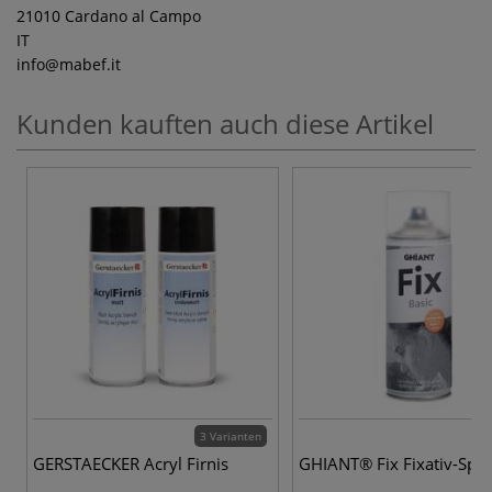
21010 Cardano al Campo
IT
info
@mabef.it
Kunden kauften auch diese Artikel
3 Varianten
GERSTAECKER Acryl Firnis
GHIANT® Fix Fixativ-Spr