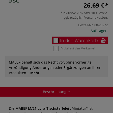
26,69 €
inklusive 20% bzw. 10% MwSt,
ggf. zuzüglich
Versandkosten
.
Bestell-Nr.
08-23272
Auf Lager.
In den Warenkorb
Artikel auf den Merkzettel
MABEF behält sich das Recht vor, ohne vorherige
Ankündigung Änderungen oder Ergänzungen an ihren
Produkten...
Mehr
Beschreibung
Die
MABEF M/21 Lyra-Tischstaffelei
„Miniatur“ ist