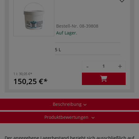
Bestell-Nr.
08-39808
Auf Lager.
5 L
-
+
1 l:
30,05 €
150,25 €
Beschreibung
Produktbewertungen
Der angegebene Lagerbestand bezieht sich ausschließlich auf