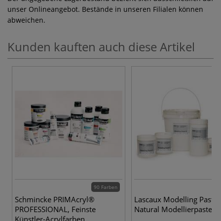
unser Onlineangebot. Bestände in unseren Filialen können
abweichen.
Kunden kauften auch diese Artikel
90 Farben
Schmincke PRIMAcryl®
Lascaux Modelling Paste 
PROFESSIONAL, Feinste
Natural Modellierpaste
Künstler-Acrylfarben