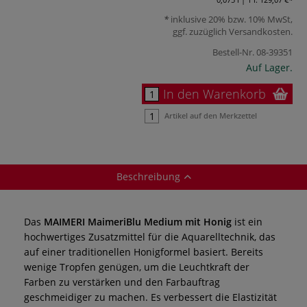
inklusive 20% bzw. 10% MwSt,
ggf. zuzüglich
Versandkosten
.
Bestell-Nr.
08-39351
Auf Lager.
In den Warenkorb
Artikel auf den Merkzettel
Beschreibung
Das
MAIMERI MaimeriBlu Medium mit Honig
ist ein
hochwertiges Zusatzmittel für die Aquarelltechnik, das
auf einer traditionellen Honigformel basiert. Bereits
wenige Tropfen genügen, um die Leuchtkraft der
Farben zu verstärken und den Farbauftrag
geschmeidiger zu machen. Es verbessert die Elastizität