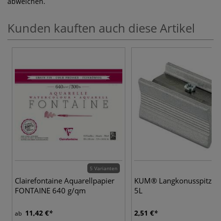
abweichen.
Kunden kauften auch diese Artikel
5 Varianten
Clairefontaine Aquarellpapier
KUM® Langkonusspitzer 
FONTAINE 640 g/qm
5L
11,42 €
2,51 €
ab