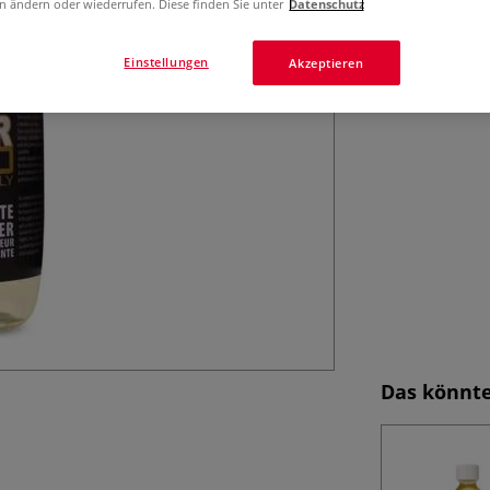
n ändern oder wiederrufen. Diese finden Sie unter
Datenschutz
Einstellungen
Akzeptieren
Das könnte