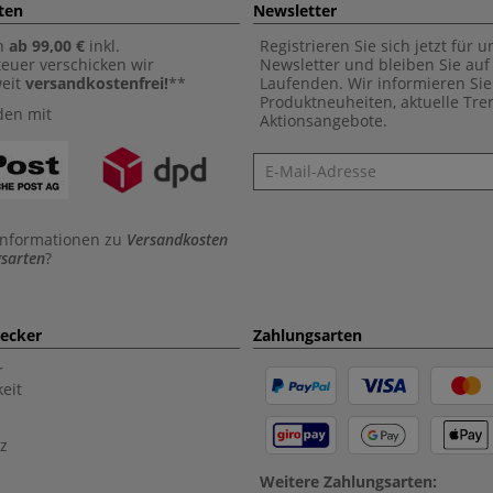
ten
Newsletter
n
ab 99,00 €
inkl.
Registrieren Sie sich jetzt für 
euer verschicken wir
Newsletter und bleiben Sie au
weit
versandkostenfrei!
**
Laufenden. Wir informieren Sie
Produktneuheiten, aktuelle Tr
den mit
Aktionsangebote.
Newsletter
Informationen zu
Versandkosten
sarten
?
aecker
Zahlungsarten
r
eit
z
Weitere Zahlungsarten: