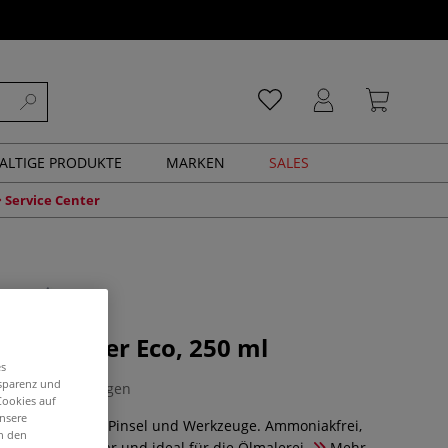
ALTIGE PRODUKTE
MARKEN
SALES
Service Center
il Cleaner Eco, 250 ml
es
nsparenz und
0 Bewertungen
Cookies auf
unsere
er Reiniger für Pinsel und Werkzeuge. Ammoniakfrei,
in den
asser verdünnbar und ideal für die Ölmalerei.
Mehr