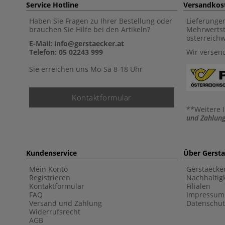
Service Hotline
Versandkos
Haben Sie Fragen zu Ihrer Bestellung oder
Lieferunge
brauchen Sie Hilfe bei den Artikeln?
Mehrwertst
österreich
E-Mail: info@gerstaecker.at
Telefon: 05 02243 999
Wir versen
Sie erreichen uns Mo-Sa 8-18 Uhr
Kontaktformular
**Weitere 
und Zahlung
Kundenservice
Über Gerst
Mein Konto
Gerstaecke
Registrieren
Nachhaltigk
Kontaktformular
Filialen
FAQ
Impressum
Versand und Zahlung
Datenschut
Widerrufsrecht
AGB