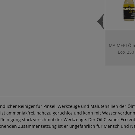
MAIMERI Öl
Eco, 250
dlicher Reiniger für Pinsel, Werkzeuge und Malutensilien der Ölma
 ist ammoniakfrei, nahezu geruchlos und kann mit Wasser verdünnt w
 Reinigung stark verschmutzter Werkzeuge. Der Oil Cleaner Eco ent
chonenden Zusammensetzung ist er ungefährlich für Mensch und Na