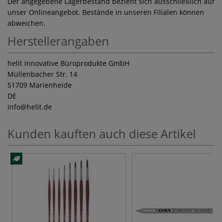
Der angegebene Lagerbestand bezieht sich ausschließlich auf
unser Onlineangebot. Bestände in unseren Filialen können
abweichen.
Herstellerangaben
helit innovative Büroprodukte GmbH
Müllenbacher Str. 14
51709 Marienheide
DE
info
@helit.de
Kunden kauften auch diese Artikel