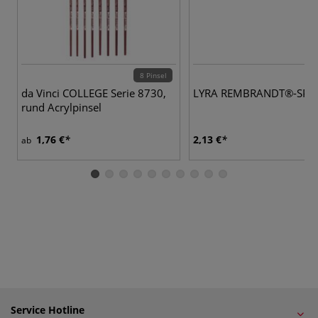
8 Pinsel
da Vinci COLLEGE Serie 8730,
LYRA REMBRANDT®-SPL
rund Acrylpinsel
1,76 €
2,13 €
ab
Service Hotline