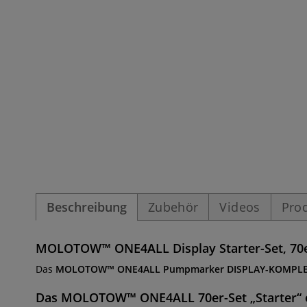
Beschreibung
Zubehör
Videos
Pro
MOLOTOW™ ONE4ALL Display Starter-Set, 70er
Das
MOLOTOW™ ONE4ALL Pumpmarker DISPLAY-KOMPLE
Das
MOLOTOW™ ONE4ALL 70er-Set „Starter“