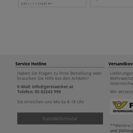
0,30 l | 1 l:
214,97 €
Service Hotline
Versandkos
Haben Sie Fragen zu Ihrer Bestellung oder
Lieferunge
brauchen Sie Hilfe bei den Artikeln?
Mehrwertst
österreich
E-Mail: info@gerstaecker.at
Telefon: 05 02243 999
Wir versen
Sie erreichen uns Mo-Sa 8-18 Uhr
Kontaktformular
**Weitere 
und Zahlung