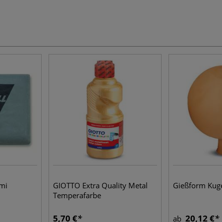
mi
GIOTTO Extra Quality Metal
Gießform Kug
Temperafarbe
5,70 €
20,12 €
ab