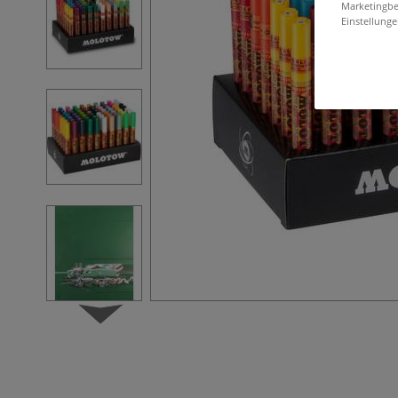
Marketingbe
Einstellunge