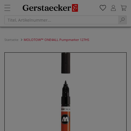
Startseite
MOLOTOW™ ONE4ALL Pumpmarker 127HS