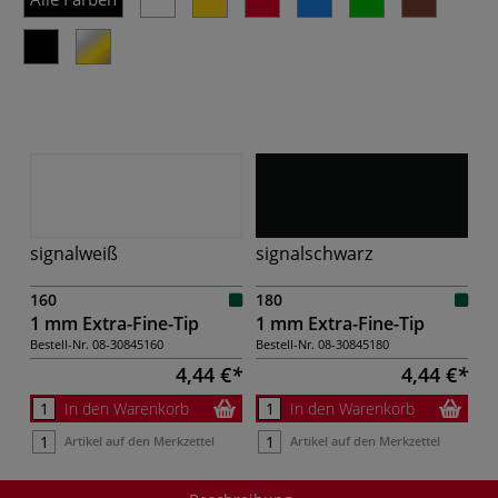
signalweiß
signalschwarz
160
180
1 mm Extra-Fine-Tip
1 mm Extra-Fine-Tip
Bestell-Nr.
08-30845160
Bestell-Nr.
08-30845180
4,44 €
4,44 €
In den Warenkorb
In den Warenkorb
Artikel auf den Merkzettel
Artikel auf den Merkzettel