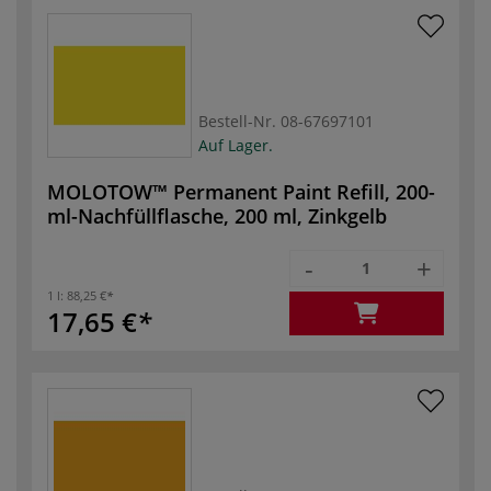
Bestell-Nr.
08-67697101
Auf Lager.
MOLOTOW™ Permanent Paint Refill, 200-
ml-Nachfüllflasche, 200 ml, Zinkgelb
-
+
1 l:
88,25 €
17,65 €