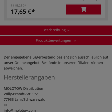
1 l:
88,25 €
17,65 €
Beschreibung
Produktbewertungen
Der angegebene Lagerbestand bezieht sich ausschließlich auf
unser Onlineangebot. Bestände in unseren Filialen können
abweichen.
Herstellerangaben
MOLOTOW Distribution
Willy-Brandt-Str. 9/2
77933 Lahr/Schwarzwald
DE
info
@molotow.com