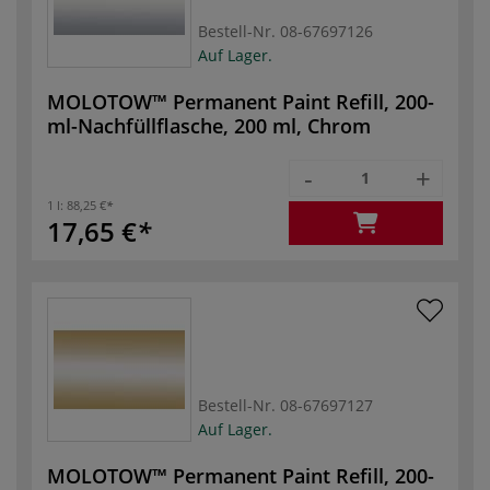
Bestell-Nr.
08-67697126
Auf Lager.
MOLOTOW™ Permanent Paint Refill, 200-
ml-Nachfüllflasche, 200 ml, Chrom
-
+
1 l:
88,25 €
17,65 €
Bestell-Nr.
08-67697127
Auf Lager.
MOLOTOW™ Permanent Paint Refill, 200-