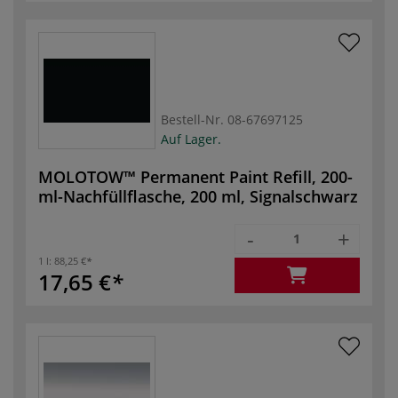
Bestell-Nr.
08-67697125
Auf Lager.
MOLOTOW™ Permanent Paint Refill, 200-
ml-Nachfüllflasche, 200 ml, Signalschwarz
-
+
1 l:
88,25 €
17,65 €