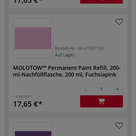
Bestell-Nr.
08-67697130
Auf Lager.
MOLOTOW™ Permanent Paint Refill, 200-
ml-Nachfüllflasche, 200 ml, Fuchsiapink
-
+
1 l:
88,25 €
17,65 €