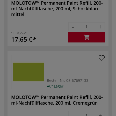
MOLOTOW™ Permanent Paint Refill, 200-
ml-Nachfüllflasche, 200 ml, Schockblau
mittel
-
+
1 l:
88,25 €
17,65 €
Bestell-Nr.
08-67697133
Auf Lager.
MOLOTOW™ Permanent Paint Refill, 200-
ml-Nachfüllflasche, 200 ml, Cremegrün
-
+