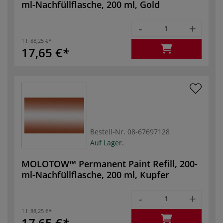
ml-Nachfüllflasche, 200 ml, Gold
-
+
1 l:
88,25 €
17,65 €
Bestell-Nr.
08-67697128
Auf Lager.
MOLOTOW™ Permanent Paint Refill, 200-
ml-Nachfüllflasche, 200 ml, Kupfer
-
+
1 l:
88,25 €
17,65 €