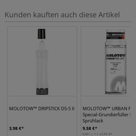
Kunden kauften auch diese Artikel
MOLOTOW™ DRIPSTICK DS-S II
MOLOTOW™ URBAN FIN
Special-Grundierfüller Kü
Sprühlack
3,98 €
9,58 €
0,40 l | 1 l:
23,95 €