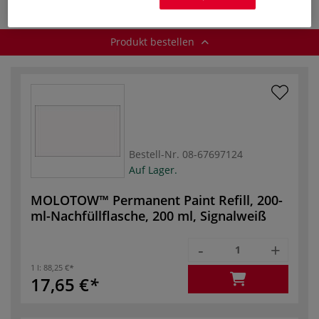
Produkt bestellen
Bestell-Nr.
08-67697124
Auf Lager.
MOLOTOW™ Permanent Paint Refill, 200-
ml-Nachfüllflasche, 200 ml, Signalweiß
-
+
1 l:
88,25 €
17,65 €