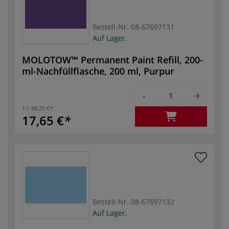
Bestell-Nr.
08-67697131
Auf Lager.
MOLOTOW™ Permanent Paint Refill, 200-
ml-Nachfüllflasche, 200 ml, Purpur
-
+
1 l:
88,25 €
17,65 €
Bestell-Nr.
08-67697132
Auf Lager.