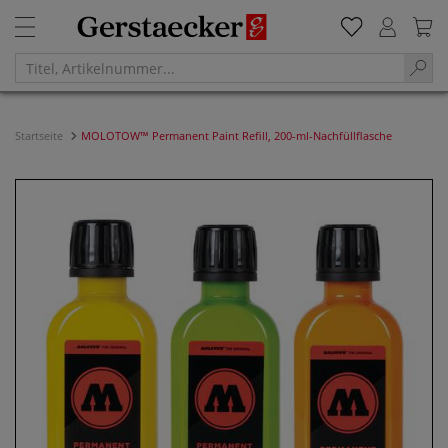
Startseite
MOLOTOW™ Permanent Paint Refill, 200-ml-Nachfüllflasche