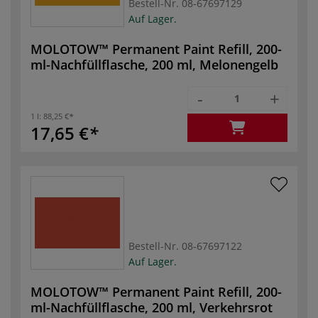
Bestell-Nr.
08-67697129
Auf Lager.
MOLOTOW™ Permanent Paint Refill, 200-
ml-Nachfüllflasche, 200 ml, Melonengelb
-
+
1 l:
88,25 €
17,65 €
Bestell-Nr.
08-67697122
Auf Lager.
MOLOTOW™ Permanent Paint Refill, 200-
ml-Nachfüllflasche, 200 ml, Verkehrsrot