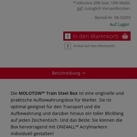
inklusive 20% bzw. 10% MwSt,
ggf. zuzüglich
Versandkosten
.
Bestell-Nr.
08-52655
Auf Lager.
In den Warenkorb
Artikel auf den Merkzettel
Beschreibung
Die
MOLOTOW™ Train Steel Box
ist eine originelle und
praktische Aufbewahrungsbox für Marker. Sie ist
optimal geeignet für den Transport und die
Aufbewahrung und darüber hinaus ein toller Blickfang
auf jeden Zeichentisch. Und das Beste: Sie können die
Box hervorragend mit ONE4ALL™ Acrylmarkern
individuell gestalten!