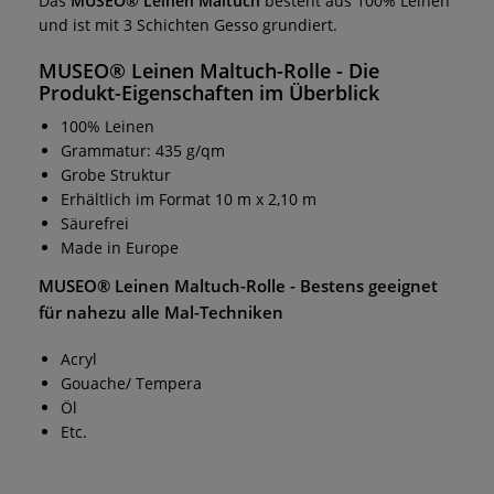
Das
MUSEO® Leinen Maltuch
besteht aus 100% Leinen
und ist mit 3 Schichten Gesso grundiert.
MUSEO® Leinen Maltuch-Rolle
- Die
Produkt-Eigenschaften im Überblick
100% Leinen
Grammatur: 435 g/qm
Grobe Struktur
Erhältlich im Format 10 m x 2,10 m
Säurefrei
Made in Europe
MUSEO® Leinen Maltuch-Rolle
- Bestens geeignet
für nahezu alle Mal-Techniken
Acryl
Gouache/ Tempera
Öl
Etc.