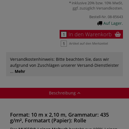
inklusive 20% bzw. 10% MwSt,
ggf. zuzüglich
Versandkosten
.
Bestell-Nr.
08-85643
Auf Lager.
In den Warenkorb
Artikel auf den Merkzettel
Versandkostenhinweis: Bitte beachten Sie, dass wir
aufgrund von Zuschlägen unserer Versand-Dienstleister
...
Mehr
Beschreibung
Format: 10 m x 2,10 m, Grammatur: 435
g/m², Formatart (Papier): Rolle