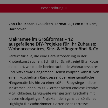
Beschreibung
Von Eftal Kocar. 128 Seiten, Format 26,1 cm x 19,3 cm,
Hardcover.
Makramee im Großformat – 12
ausgefallene DIY-Projekte für Ihr Zuhause:
Wohnaccessoires, Sitz- & Hängemöbel & Co
Perfekt für alle, die eine Herausforderung in der
Knotenkunst suchen. Schritt für Schritt zeigt Eftal Kocar
detailliert, wie du dir beeindruckende Wohnaccessoires
und Sitz- sowie Hängemöbel selbst knüpfen kannst. Von
einem kuscheligen Rundsessel über eine gemütliche
Hängematte bis hin zu einer süßen Babywiege – diese
Makramee Ideen im XXL-Format bieten endlose kreative
Möglichkeiten. Langeweile war gestern! Erschaffe mit
diesen einzigartigen Projekten dein ganz persönliches
Highlight für Wohnzimmer, Garten oder Terrasse