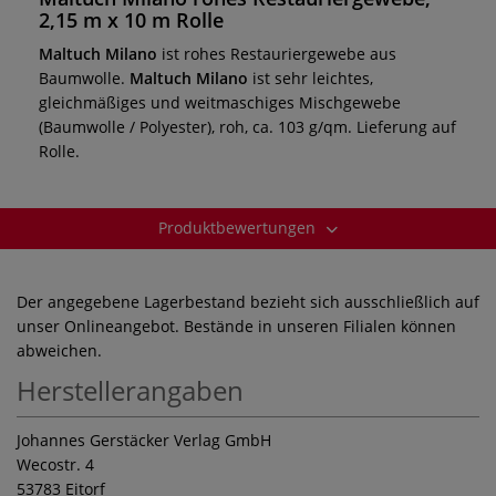
2,15 m x 10 m Rolle
Maltuch Milano
ist rohes Restauriergewebe aus
Baumwolle.
Maltuch Milano
ist sehr leichtes,
gleichmäßiges und weitmaschiges Mischgewebe
(Baumwolle / Polyester), roh, ca. 103 g/qm. Lieferung auf
Rolle.
Produktbewertungen
Der angegebene Lagerbestand bezieht sich ausschließlich auf
unser Onlineangebot. Bestände in unseren Filialen können
abweichen.
Herstellerangaben
Johannes Gerstäcker Verlag GmbH
Wecostr. 4
53783 Eitorf