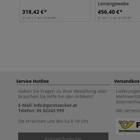
Leinengewebe
318,42 €
456,40 €
21 m² | 1 m²:
15,16 €
21 m² | 1 m²:
21,73 €
Service Hotline
Versandkos
Haben Sie Fragen zu Ihrer Bestellung oder
Lieferunge
brauchen Sie Hilfe bei den Artikeln?
Mehrwertst
österreich
E-Mail: info@gerstaecker.at
Telefon: 05 02243 999
Wir versen
Sie erreichen uns Mo-Sa 8-18 Uhr
Kontaktformular