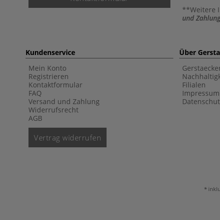
**Weitere 
und Zahlung
Kundenservice
Über Gerst
Mein Konto
Gerstaecke
Registrieren
Nachhaltigk
Kontaktformular
Filialen
FAQ
Impressum
Versand und Zahlung
Datenschut
Widerrufsrecht
AGB
Vertrag widerrufen
inkl