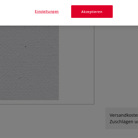
auf Rollen geliefe
Einstellungen
Akzeptieren
Versandkosten
Zuschlägen un