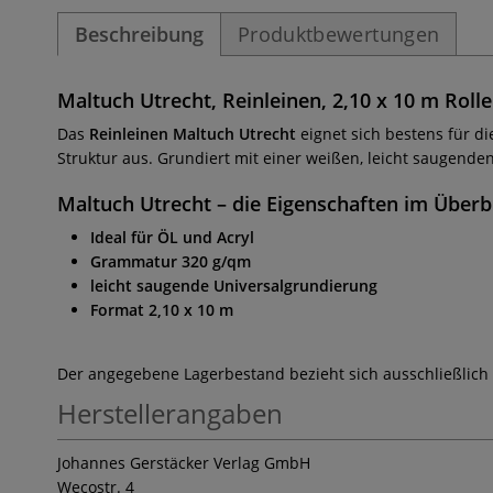
Beschreibung
Produktbewertungen
Maltuch Utrecht, Reinleinen, 2,10 x 10 m Rolle
Das
Reinleinen Maltuch Utrecht
eignet sich bestens für di
Struktur aus. Grundiert mit einer weißen, leicht saugend
Maltuch Utrecht
– die Eigenschaften im Überb
Ideal für ÖL und Acryl
Grammatur 320 g/qm
leicht saugende Universalgrundierung
Format 2,10 x 10 m
Der angegebene Lagerbestand bezieht sich ausschließlich
Herstellerangaben
Johannes Gerstäcker Verlag GmbH
Wecostr. 4