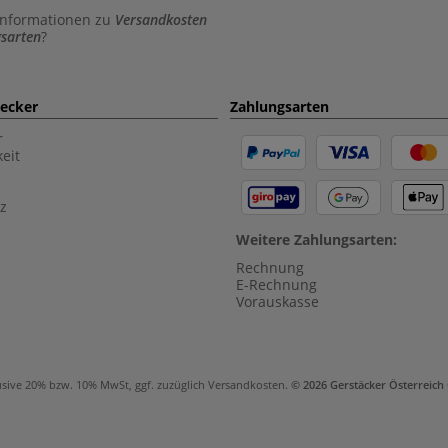
Informationen zu
Versandkosten
sarten
?
aecker
Zahlungsarten
r
eit
z
Weitere Zahlungsarten:
Rechnung
E-Rechnung
Vorauskasse
usive 20% bzw. 10% MwSt, ggf. zuzüglich
Versandkosten
.
© 2026 Gerstäcker Österreic