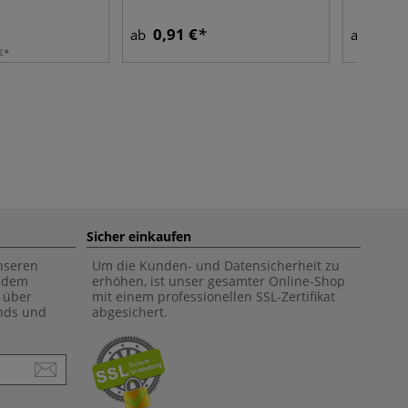
0,91 €
2,08
ab
ab
€
Sicher einkaufen
unseren
Um die Kunden- und Datensicherheit zu
f dem
erhöhen, ist unser gesamter Online-Shop
 über
mit einem professionellen SSL-Zertifikat
ends und
abgesichert.