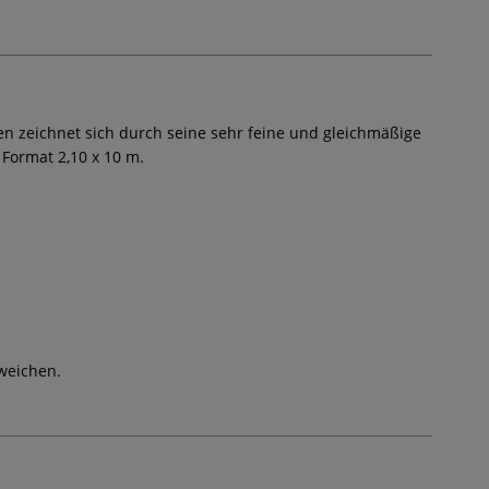
nen zeichnet sich durch seine sehr feine und gleichmäßige
m Format 2,10 x 10 m.
weichen.