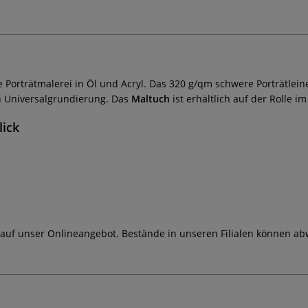
e Porträtmalerei in Öl und Acryl. Das 320 g/qm schwere Porträtlei
en Universalgrundierung. Das
Maltuch
ist erhältlich auf der Rolle i
lick
 auf unser Onlineangebot. Bestände in unseren Filialen können ab