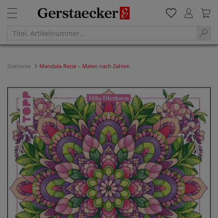
Startseite
Mandala-Reise – Malen nach Zahlen