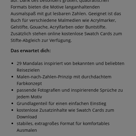
auf. Dank des besonders großen, quadratischen
Formats bieten die Motive langanhaltenden
Ausmalspaß mit gut lesbaren Zahlen. Geeignet ist das
Buch für verschiedene Malmedien wie Acrylmarker,
Gelstifte, Gouache, Acrylfarben oder Buntstifte.
Zusätzlich stehen online kostenlose Swatch Cards zum
Stifte-Abgleich zur Verfügung.
Das erwartet dich:
29 Mandalas inspiriert von bekannten und beliebten
Reisezielen
Malen-nach-Zahlen-Prinzip mit durchdachtem
Farbkonzept
passende Fotografien und inspirierende Sprüche zu
jedem Motiv
Grundlagenteil für einen einfachen Einstieg
kostenlose Zusatzinhalte wie Swatch Cards zum
Download
stabiles, extragroßes Format für komfortables
Ausmalen