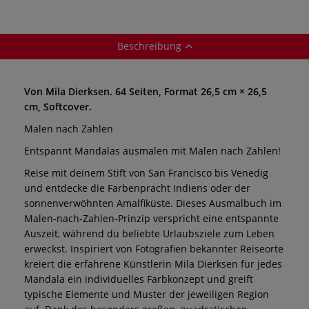
Beschreibung
Von Mila Dierksen. 64 Seiten, Format 26,5 cm × 26,5
cm, Softcover.
Malen nach Zahlen
Entspannt Mandalas ausmalen mit Malen nach Zahlen!
Reise mit deinem Stift von San Francisco bis Venedig
und entdecke die Farbenpracht Indiens oder der
sonnenverwöhnten Amalfiküste. Dieses Ausmalbuch im
Malen-nach-Zahlen-Prinzip verspricht eine entspannte
Auszeit, während du beliebte Urlaubsziele zum Leben
erweckst. Inspiriert von Fotografien bekannter Reiseorte
kreiert die erfahrene Künstlerin Mila Dierksen für jedes
Mandala ein individuelles Farbkonzept und greift
typische Elemente und Muster der jeweiligen Region