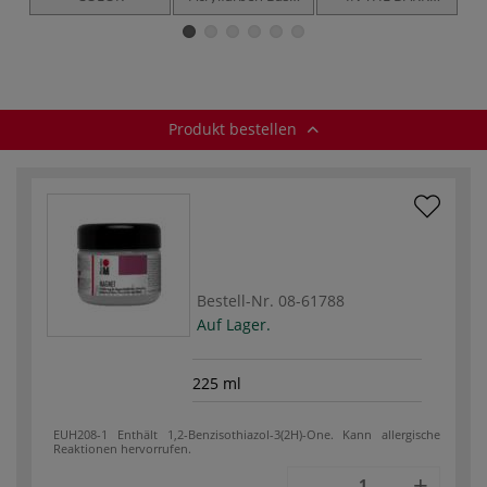
Sets
Nachleuchtfarbe
Produkt bestellen
Bestell-Nr.
08-61788
Auf Lager.
225 ml
EUH208-1 Enthält 1,2-Benzisothiazol-3(2H)-One. Kann allergische
Reaktionen hervorrufen.
-
+