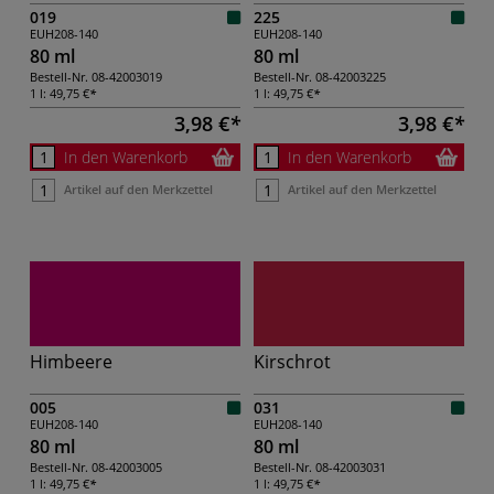
019
225
EUH208-140
EUH208-140
80 ml
80 ml
Bestell-Nr.
08-42003019
Bestell-Nr.
08-42003225
1 l:
49,75 €
1 l:
49,75 €
3,98 €
3,98 €
In den Warenkorb
In den Warenkorb
Artikel auf den Merkzettel
Artikel auf den Merkzettel
Himbeere
Kirschrot
005
031
EUH208-140
EUH208-140
80 ml
80 ml
Bestell-Nr.
08-42003005
Bestell-Nr.
08-42003031
1 l:
49,75 €
1 l:
49,75 €