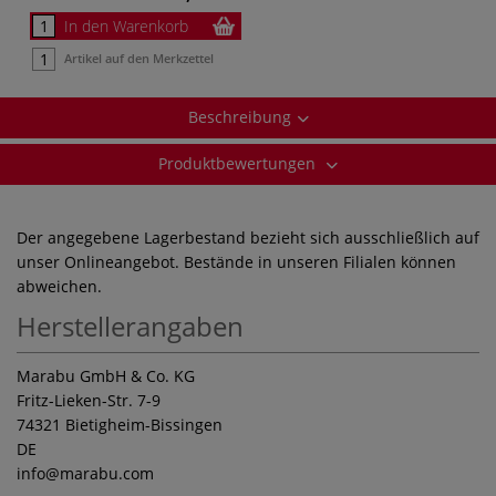
In den Warenkorb
Artikel auf den Merkzettel
Beschreibung
Produktbewertungen
Der angegebene Lagerbestand bezieht sich ausschließlich auf
unser Onlineangebot. Bestände in unseren Filialen können
abweichen.
Herstellerangaben
Marabu GmbH & Co. KG
Fritz-Lieken-Str. 7-9
74321 Bietigheim-Bissingen
DE
info
@marabu.com