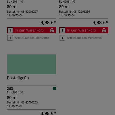
EUH208-140
EUH208-140
80 ml
80 ml
Bestell-Nr.
08-42003227
Bestell-Nr.
08-42003256
1 l:
49,75 €
1 l:
49,75 €
3,98 €
3,98 €
In den Warenkorb
In den Warenkorb
Artikel auf den Merkzettel
Artikel auf den Merkzettel
Pastellgrün
263
EUH208-140
80 ml
Bestell-Nr.
08-42003263
1 l:
49,75 €
3,98 €