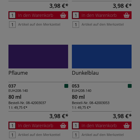
3,98 €
3,98 €
In den Warenkorb
In den Warenkorb
Artikel auf den Merkzettel
Artikel auf den Merkzettel
Pflaume
Dunkelblau
037
053
EUH208-140
EUH208-140
80 ml
80 ml
Bestell-Nr.
08-42003037
Bestell-Nr.
08-42003053
1 l:
49,75 €
1 l:
49,75 €
3,98 €
3,98 €
In den Warenkorb
In den Warenkorb
Artikel auf den Merkzettel
Artikel auf den Merkzettel