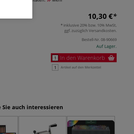
10,30 €
inklusive 20% bzw. 10% MwSt,
ggf. zuzüglich
Versandkosten
.
Bestell-Nr.
08-90669
Auf Lager.
In den Warenkorb
Artikel auf den Merkzettel
 Sie auch interessieren