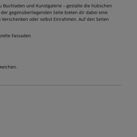
zu Buchladen und Kunstgalerie – gestalte die hübschen
f der gegenüberliegenden Seite bieten dir dabei eine
um Verschenken oder selbst Einrahmen. Auf den Seiten
ielte Fassaden
weichen.