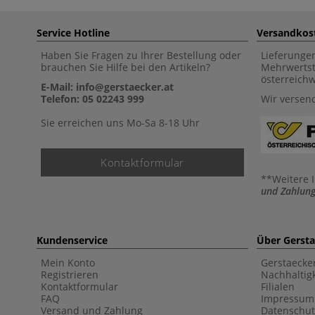
Service Hotline
Versandkos
Haben Sie Fragen zu Ihrer Bestellung oder
Lieferunge
brauchen Sie Hilfe bei den Artikeln?
Mehrwertst
österreich
E-Mail: info@gerstaecker.at
Telefon: 05 02243 999
Wir versen
Sie erreichen uns Mo-Sa 8-18 Uhr
Kontaktformular
**Weitere 
und Zahlung
Kundenservice
Über Gerst
Mein Konto
Gerstaecke
Registrieren
Nachhaltigk
Kontaktformular
Filialen
FAQ
Impressum
Versand und Zahlung
Datenschut