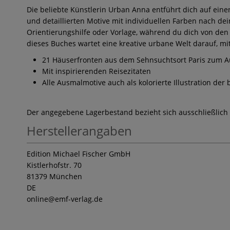
Die beliebte Künstlerin Urban Anna entführt dich auf eine
und detaillierten Motive mit individuellen Farben nach de
Orientierungshilfe oder Vorlage, während du dich von den
dieses Buches wartet eine kreative urbane Welt darauf, m
21 Häuserfronten aus dem Sehnsuchtsort Paris zum A
Mit inspirierenden Reisezitaten
Alle Ausmalmotive auch als kolorierte Illustration de
Der angegebene Lagerbestand bezieht sich ausschließlich
Herstellerangaben
Edition Michael Fischer GmbH
Kistlerhofstr. 70
81379 München
DE
online
@emf-verlag.de