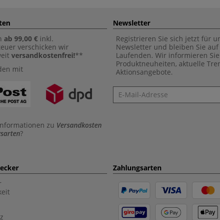
ten
Newsletter
n
ab 99,00 €
inkl.
Registrieren Sie sich jetzt für 
euer verschicken wir
Newsletter und bleiben Sie au
weit
versandkostenfrei!
**
Laufenden. Wir informieren Sie
Produktneuheiten, aktuelle Tr
den mit
Aktionsangebote.
Newsletter
Informationen zu
Versandkosten
sarten
?
aecker
Zahlungsarten
r
eit
z