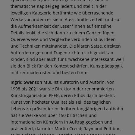
thematische Kapitel gegliedert und stellt in der
jeweiligen Kategorie berühmte wie überraschende
Werke vor, indem es sie in Ausschnitte zerteilt und so
die Aufmerksamkeit der Leser*innen auf einzelne
Details lenkt, die sich dann zu einem Ganzen fügen.
Querverweise und Vergleiche verbinden Stile, Ideen
und Techniken miteinander. Die klaren Sätze, direkten
Aufforderungen und Fragen richten sich gezielt an
Kinder, sind aber auch für Erwachsene interessant, weil
sie den Blick für den Kontext schärfen. Kunstpädagogik
in ihrer modernsten und besten Form!
Ingrid Swenson
MBE ist Kuratorin und Autorin. Von
1998 bis 2021 war sie Direktorin der renommierten
Kunstorganisation PEER, deren Ethos darin besteht,
Kunst von höchster Qualität als Teil des täglichen
Lebens zu präsentieren. In ihrer langjährigen Laufbahn
hat sie Werke von über 150 britischen und
internationalen Künstlern in Auftrag gegeben und
präsentiert, darunter Martin Creed, Raymond Pettibon,