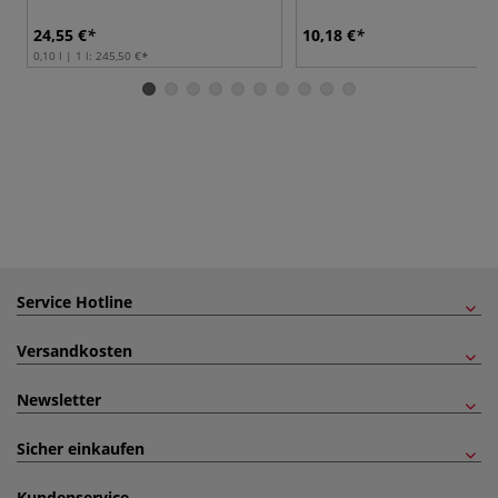
24,55 €
10,18 €
0,10 l | 1 l:
245,50 €
Service Hotline
Versandkosten
Newsletter
Sicher einkaufen
Kundenservice