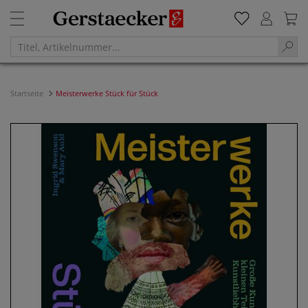
Startseite
Meisterwerke Stück für Stück