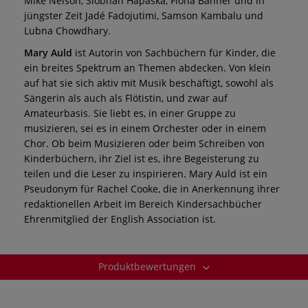
Mike Nelson, Siobhan Hapaska, Fiona Banner und in
jüngster Zeit Jadé Fadojutimi, Samson Kambalu und
Lubna Chowdhary.
Mary Auld
ist Autorin von Sachbüchern für Kinder, die
ein breites Spektrum an Themen abdecken. Von klein
auf hat sie sich aktiv mit Musik beschäftigt, sowohl als
Sängerin als auch als Flötistin, und zwar auf
Amateurbasis. Sie liebt es, in einer Gruppe zu
musizieren, sei es in einem Orchester oder in einem
Chor. Ob beim Musizieren oder beim Schreiben von
Kinderbüchern, ihr Ziel ist es, ihre Begeisterung zu
teilen und die Leser zu inspirieren. Mary Auld ist ein
Pseudonym für Rachel Cooke, die in Anerkennung ihrer
redaktionellen Arbeit im Bereich Kindersachbücher
Ehrenmitglied der English Association ist.
Produktbewertungen