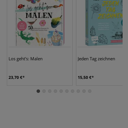
Los geht's: Malen
Jeden Tag zeichnen
23,70 €
15,50 €