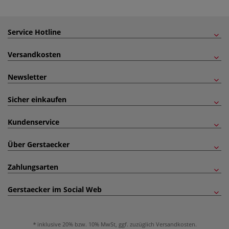
Service Hotline
Versandkosten
Newsletter
Sicher einkaufen
Kundenservice
Über Gerstaecker
Zahlungsarten
Gerstaecker im Social Web
inklusive 20% bzw. 10% MwSt, ggf. zuzüglich
Versandkosten
.