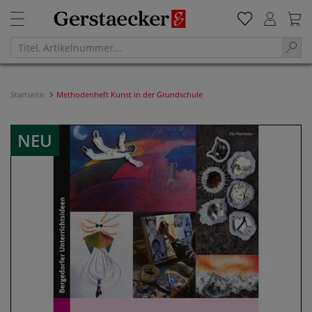
Startseite
Methodenheft Kunst in der Grundschule
NEU