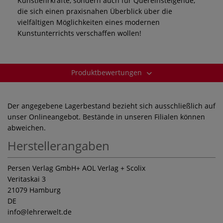
Kunstlehrkräfte, sondern auch für Quereinsteigende,
die sich einen praxisnahen Überblick über die
vielfältigen Möglichkeiten eines modernen
Kunstunterrichts verschaffen wollen!
Produktbewertungen
Der angegebene Lagerbestand bezieht sich ausschließlich auf
unser Onlineangebot. Bestände in unseren Filialen können
abweichen.
Herstellerangaben
Persen Verlag GmbH+ AOL Verlag + Scolix
Veritaskai 3
21079 Hamburg
DE
info
@lehrerwelt.de