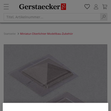
Startseite
Miniatur-Oberlichter Modellbau-Zubehör