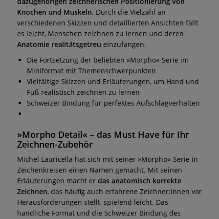
dazugehörigen zeichnerischen Positionierung von
Knochen und Muskeln.
Durch die Vielzahl an
verschiedenen Skizzen und detaillierten Ansichten fällt
es leicht, Menschen zeichnen zu lernen und deren
Anatomie realitätsgetreu
einzufangen.
Die Fortsetzung der beliebten »Morpho«-Serie im
Miniformat mit Themenschwerpunkten
Vielfältige Skizzen und Erläuterungen, um Hand und
Fuß realistisch zeichnen zu lernen
Schweizer Bindung für perfektes Aufschlagverhalten
»Morpho Detail« – das Must Have für Ihr
Zeichnen-Zubehör
Michel Lauricella hat sich mit seiner »Morpho«-Serie in
Zeichenkreisen einen Namen gemacht. Mit seinen
Erläuterungen macht er
das anatomisch korrekte
Zeichnen
, das häufig auch erfahrene Zeichner:innen vor
Herausforderungen stellt, spielend leicht. Das
handliche Format und die Schweizer Bindung des