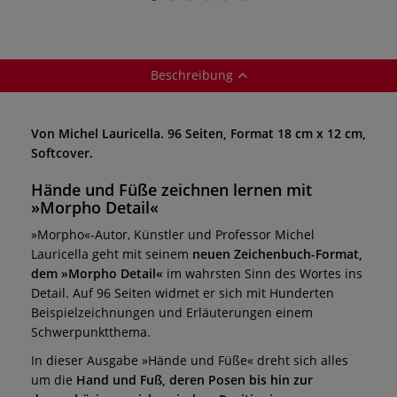
runde Spitze
Beschreibung
Von Michel Lauricella. 96 Seiten, Format 18 cm x 12 cm,
Softcover.
Hände und Füße zeichnen lernen mit
»Morpho Detail«
»Morpho«-Autor, Künstler und Professor Michel
Lauricella geht mit seinem
neuen Zeichenbuch-Format,
dem »Morpho Detail«
im wahrsten Sinn des Wortes ins
Detail. Auf 96 Seiten widmet er sich mit Hunderten
Beispielzeichnungen und Erläuterungen einem
Schwerpunktthema.
In dieser Ausgabe »Hände und Füße« dreht sich alles
um die
Hand und Fuß, deren Posen bis hin zur