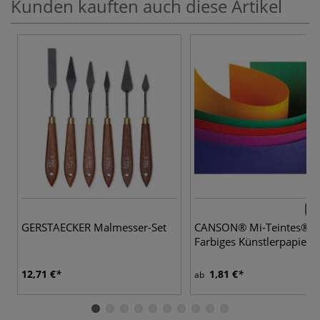
Kunden kauften auch diese Artikel
41 
GERSTAECKER Malmesser-Set
CANSON® Mi-Teintes®
Farbiges Künstlerpapier
12,71 €
1,81 €
ab