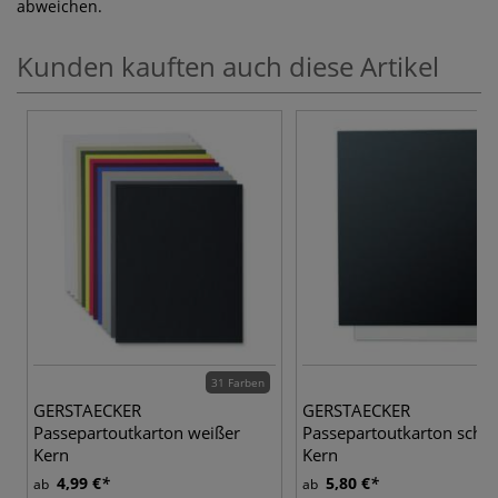
abweichen.
Kunden kauften auch diese Artikel
31 Farben
GERSTAECKER
GERSTAECKER
Passepartoutkarton weißer
Passepartoutkarton schw
Kern
Kern
4,99 €
5,80 €
ab
ab