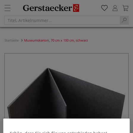
Startseite
Museumskarton, 70 cm x 100 cm, schwarz