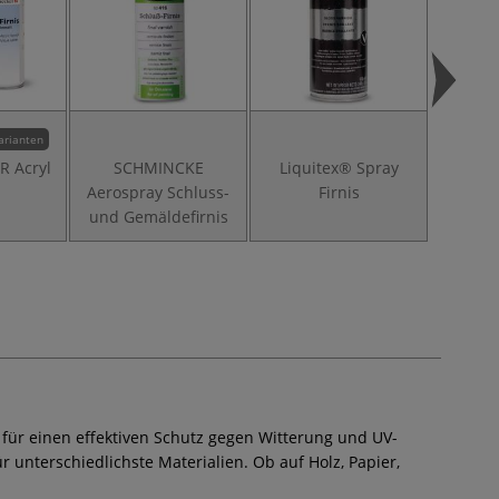
arianten
 Acryl
SCHMINCKE
Liquitex® Spray
SENNEL
Aerospray Schluss-
Firnis
und Gemäldefirnis
g für einen effektiven Schutz gegen Witterung und UV-
r unterschiedlichste Materialien. Ob auf Holz, Papier,