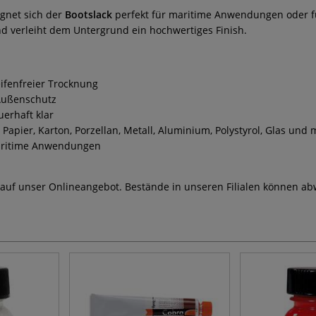
ignet sich der
Bootslack
perfekt für maritime Anwendungen oder f
nd verleiht dem Untergrund ein hochwertiges Finish.
eifenfreier Trocknung
 Außenschutz
erhaft klar
 Papier, Karton, Porzellan, Metall, Aluminium, Polystyrol, Glas und
maritime Anwendungen
 auf unser Onlineangebot. Bestände in unseren Filialen können ab