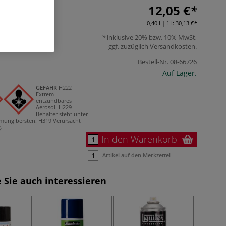
12,05 €
0,40 l | 1 l:
30,13 €
inklusive 20% bzw. 10% MwSt,
ggf. zuzüglich
Versandkosten
.
Bestell-Nr.
08-66726
Auf Lager.
GEFAHR
H222
Extrem
entzündbares
Aerosol.
H229
Behälter steht unter
rmung bersten.
H319 Verursacht
.
In den Warenkorb
Artikel auf den Merkzettel
 Sie auch interessieren