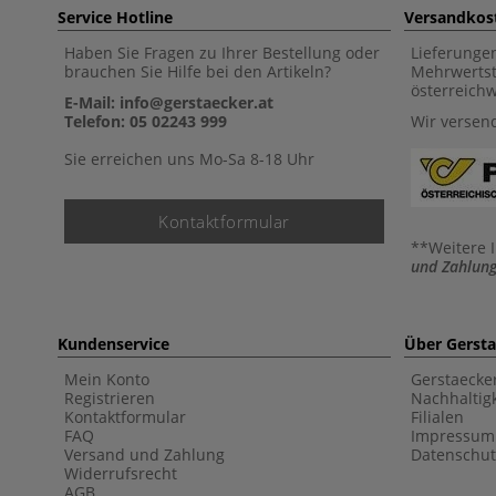
Service Hotline
Versandkos
Haben Sie Fragen zu Ihrer Bestellung oder
Lieferunge
brauchen Sie Hilfe bei den Artikeln?
Mehrwertst
österreich
E-Mail: info@gerstaecker.at
Telefon: 05 02243 999
Wir versen
Sie erreichen uns Mo-Sa 8-18 Uhr
Kontaktformular
**Weitere 
und Zahlung
Kundenservice
Über Gerst
Mein Konto
Gerstaecke
Registrieren
Nachhaltigk
Kontaktformular
Filialen
FAQ
Impressum
Versand und Zahlung
Datenschut
Widerrufsrecht
AGB