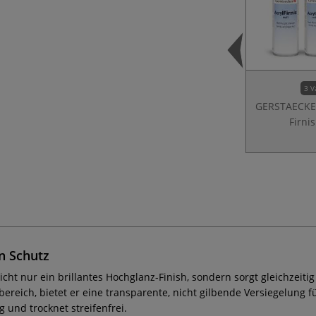
3 V
GERSTAECKER
Firnis
n Schutz
icht nur ein brillantes Hochglanz-Finish, sondern sorgt gleichzeiti
ereich, bietet er eine transparente, nicht gilbende Versiegelung fü
g und trocknet streifenfrei.