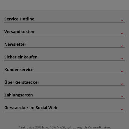
Service Hotline
Versandkosten
Newsletter
Sicher einkaufen
Kundenservice
Über Gerstaecker
Zahlungsarten
Gerstaecker im Social Web
inklusive 20% bzw. 10% MwSt, ggf. zuzüglich
Versandkosten
.