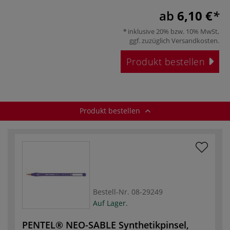
ab
6,10 €
inklusive 20% bzw. 10% MwSt,
ggf. zuzüglich
Versandkosten
.
Produkt bestellen
Produkt bestellen
Bestell-Nr.
08-29249
Auf Lager.
PENTEL® NEO-SABLE Synthetikpinsel,