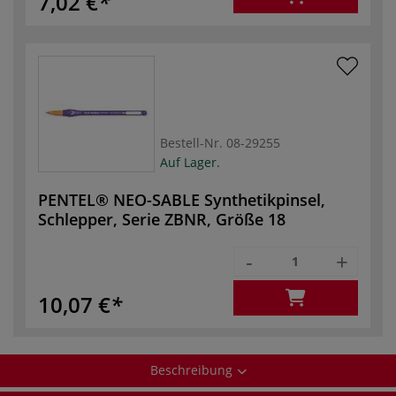
7,02 €
Bestell-Nr.
08-29255
Auf Lager.
PENTEL® NEO-SABLE Synthetikpinsel,
Schlepper, Serie ZBNR, Größe 18
-
+
10,07 €
Beschreibung