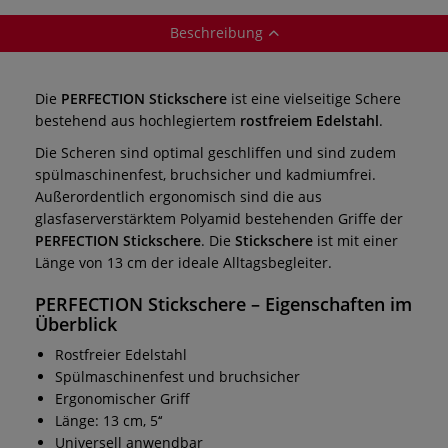
Beschreibung
Die
PERFECTION Stickschere
ist eine vielseitige Schere
bestehend aus hochlegiertem
rostfreiem Edelstahl
.
Die Scheren sind optimal geschliffen und sind zudem
spülmaschinenfest, bruchsicher und kadmiumfrei.
Außerordentlich ergonomisch sind die aus
glasfaserverstärktem Polyamid bestehenden Griffe der
PERFECTION Stickschere
. Die
Stickschere
ist mit einer
Länge von 13 cm der ideale Alltagsbegleiter.
PERFECTION Stickschere – Eigenschaften im
Überblick
Rostfreier Edelstahl
Spülmaschinenfest und bruchsicher
Ergonomischer Griff
Länge: 13 cm, 5‘‘
Universell anwendbar