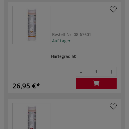
Bestell-Nr.
08-67601
Auf Lager.
Härtegrad 50
-
+
26,95 €