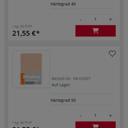
Härtegrad 40
-
+
1 kg:
28,73 €
21,55 €
Bestell-Nr.
08-63507
Auf Lager.
Härtegrad 50
-
+
1 kg:
28,73 €