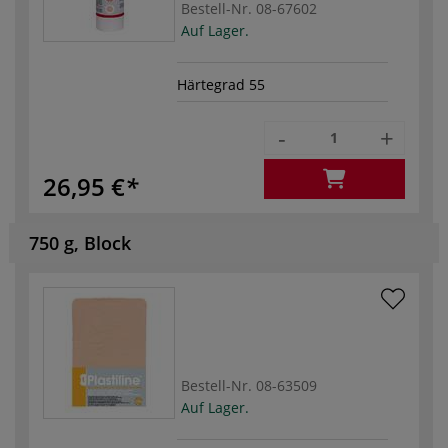
Bestell-Nr.
08-67602
Auf Lager.
Härtegrad 55
-
+
26,95 €
750 g, Block
Bestell-Nr.
08-63509
Auf Lager.