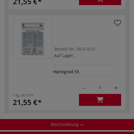
21,55 €
Bestell-Nr.
08-67619
Auf Lager.
Härtegrad 55
-
+
1 kg:
28,73 €
21,55 €
Beschreibung