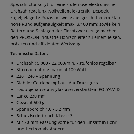
Spezialmotor sorgt für eine stufenlose elektronische
Drehzahlregelung (Vollwellenelektronik). Doppelt
kugelgelagerte Präzisionswelle aus geschliffenem Stahl,
hohe Rundlaufgenauigkeit (max. 3/100 mm)
sowie kein
Rattern und Schlagen der Einsatzwerkzeuge machen
den PROXXON Industrie-Bohrschleifer zu einem leisen,
präzisen und effizienten Werkzeug.
Technische Daten:
Drehzahl: 5.000 - 22.000/min. - stufenlos regelbar
Stromaufnahme maximal 100 Watt
220 - 240 V Spannung
Stabiler Getriebekopf aus Alu-Druckguss
Hauptgehäuse aus glasfaserverstärktem POLYAMID
Länge 230 mm
Gewicht 500 g
Spannbereich 1,0 - 3,2 mm
Schutzisoliert nach Klasse 2
Mit 20-mm-Passung vorne für den Einsatz in Bohr-
und Horizontalständern.