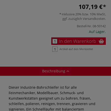
107,19 €
inklusive 20% bzw. 10% MwSt,
ggf. zuzüglich
Versandkosten
.
Bestell-Nr.
08-50142
Auf Lager.
In den Warenkorb
Artikel auf den Merkzettel
Beschreibung
Dieser Industrie-Bohrschleifer ist für alle
Feinmechaniker, Modellbauer, Schmuck- und
Kunstwerkstätten geeignet um zu bohren, fräsen,
schleifen, polieren, reinigen, trennen, gravieren und
signieren. Ein Schnellläufer mit balanciertem