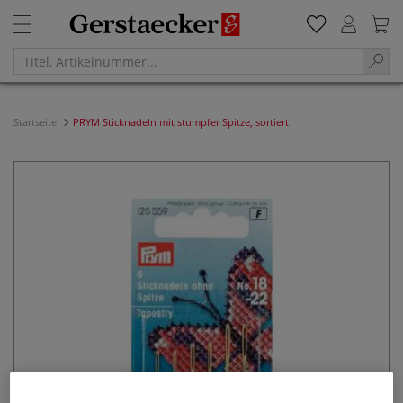
Startseite
PRYM Sticknadeln mit stumpfer Spitze, sortiert