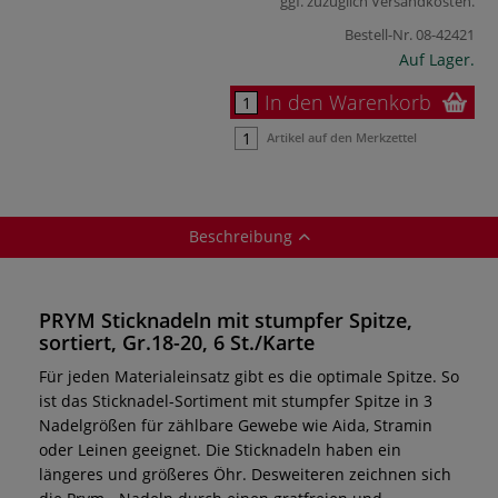
ggf. zuzüglich
Versandkosten
.
Bestell-Nr.
08-42421
Auf Lager.
In den Warenkorb
Artikel auf den Merkzettel
Beschreibung
PRYM Sticknadeln mit stumpfer Spitze,
sortiert, Gr.18-20, 6 St./Karte
Für jeden Materialeinsatz gibt es die optimale Spitze. So
ist das Sticknadel-Sortiment mit stumpfer Spitze in 3
Nadelgrößen für zählbare Gewebe wie Aida, Stramin
oder Leinen geeignet. Die Sticknadeln haben ein
längeres und größeres Öhr. Desweiteren zeichnen sich