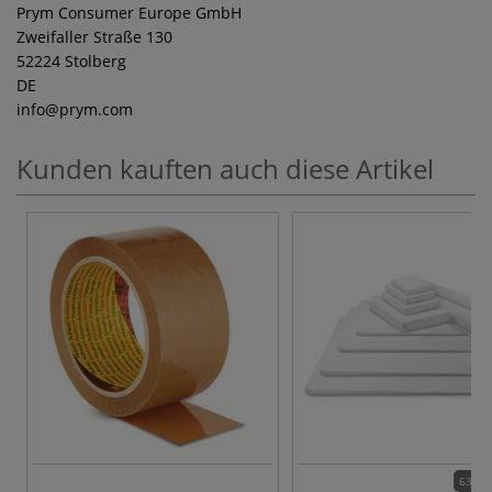
Prym Consumer Europe GmbH
Zweifaller Straße 130
52224 Stolberg
DE
info
@prym.com
Kunden kauften auch diese Artikel
63 Va