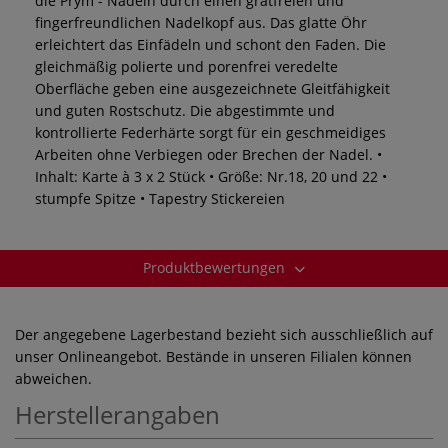
die Prym - Nadeln durch einen gratfreien und
fingerfreundlichen Nadelkopf aus. Das glatte Öhr
erleichtert das Einfädeln und schont den Faden. Die
gleichmäßig polierte und porenfrei veredelte
Oberfläche geben eine ausgezeichnete Gleitfähigkeit
und guten Rostschutz. Die abgestimmte und
kontrollierte Federhärte sorgt für ein geschmeidiges
Arbeiten ohne Verbiegen oder Brechen der Nadel. •
Inhalt: Karte à 3 x 2 Stück • Größe: Nr.18, 20 und 22 •
stumpfe Spitze • Tapestry Stickereien
Produktbewertungen
Der angegebene Lagerbestand bezieht sich ausschließlich auf
unser Onlineangebot. Bestände in unseren Filialen können
abweichen.
Herstellerangaben