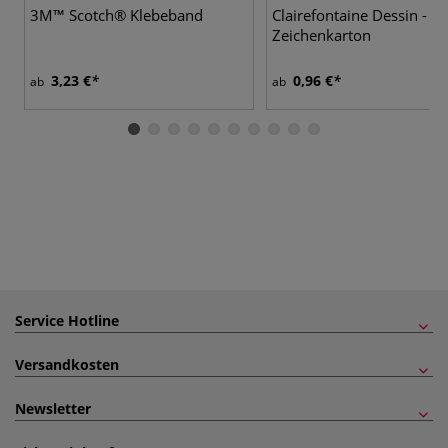
3M™ Scotch® Klebeband
Clairefontaine Dessin - St
Zeichenkarton
3,23 €
0,96 €
ab
ab
Service Hotline
Versandkosten
Newsletter