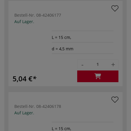
Bestell-Nr.
08-42406177
Auf Lager.
L = 15 cm,
d = 4,5 mm
-
+
5,04 €
Bestell-Nr.
08-42406178
Auf Lager.
L = 15 cm,