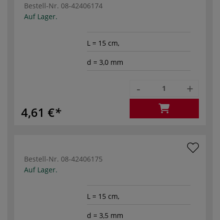
Bestell-Nr.
08-42406174
Auf Lager.
L = 15 cm,
d = 3,0 mm
-
+
4,61 €
Bestell-Nr.
08-42406175
Auf Lager.
L = 15 cm,
d = 3,5 mm