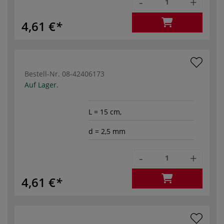
-
+
4,61 €
Bestell-Nr.
08-42406173
Auf Lager.
L = 15 cm,
d = 2,5 mm
-
+
4,61 €