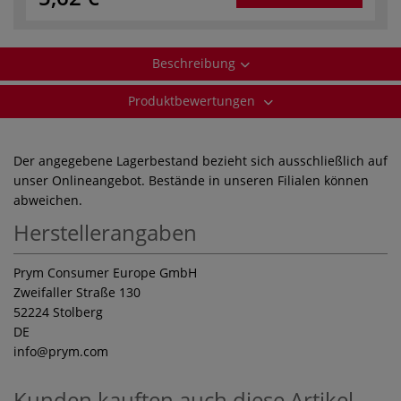
Beschreibung
Produktbewertungen
Der angegebene Lagerbestand bezieht sich ausschließlich auf
unser Onlineangebot. Bestände in unseren Filialen können
abweichen.
Herstellerangaben
Prym Consumer Europe GmbH
Zweifaller Straße 130
52224 Stolberg
DE
info
@prym.com
Kunden kauften auch diese Artikel