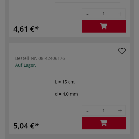
-
+
4,61 €
Bestell-Nr.
08-42406176
Auf Lager.
L = 15 cm,
d = 4,0 mm
-
+
5,04 €