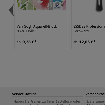
Van Gogh Aquarell-Block
ESSDEE Professiona
"Frau Hölle"
Farbwalze
9,28 €
12,05 €
ab
ab
Service Hotline
Versandkos
Haben Sie Fragen zu Ihrer Bestellung oder
Lieferunge