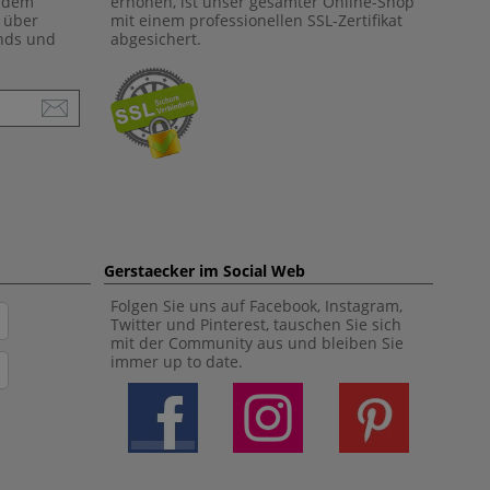
f dem
erhöhen, ist unser gesamter Online-Shop
 über
mit einem professionellen SSL-Zertifikat
ends und
abgesichert.
Gerstaecker im Social Web
Folgen Sie uns auf Facebook, Instagram,
Twitter und Pinterest, tauschen Sie sich
mit der Community aus und bleiben Sie
immer up to date.