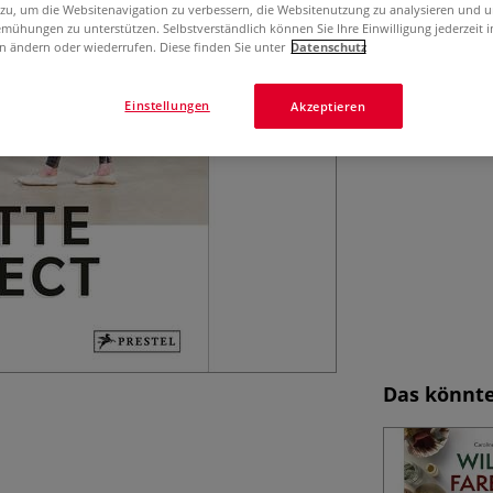
Ein umfassender 
 zu, um die Websitenavigation zu verbessern, die Websitenutzung zu analysieren und 
Farben gezielt 
mühungen zu unterstützen. Selbstverständlich können Sie Ihre Einwilligung jederzeit 
n ändern oder wiederrufen. Diese finden Sie unter
Datenschutz
auszudrücken.
Einstellungen
Akzeptieren
Das könnte