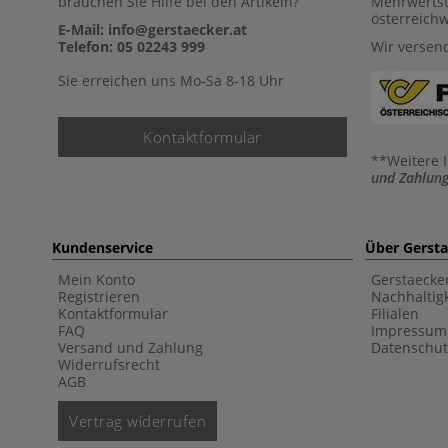
brauchen Sie Hilfe bei den Artikeln?
Mehrwertst
österreich
E-Mail: info@gerstaecker.at
Telefon: 05 02243 999
Wir versen
Sie erreichen uns Mo-Sa 8-18 Uhr
Kontaktformular
**Weitere 
und Zahlung
Kundenservice
Über Gerst
Mein Konto
Gerstaecke
Registrieren
Nachhaltigk
Kontaktformular
Filialen
FAQ
Impressum
Versand und Zahlung
Datenschut
Widerrufsrecht
AGB
Vertrag widerrufen