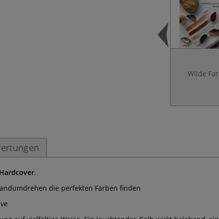
Wilde Fa
ertungen
 Hardcover.
Handumdrehen die perfekten Farben finden
ive