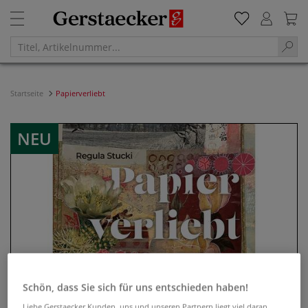
Startseite
Papierverliebt
NEU
Schön, dass Sie sich für uns entschieden haben!
Liebe Gerstaecker Kunden, uns und unseren Partnern liegt viel daran,