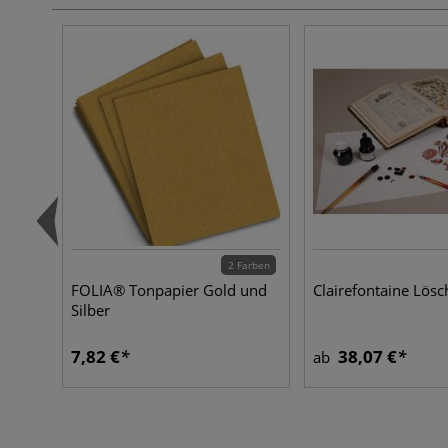
2 Farben
FOLIA® Tonpapier Gold und
Clairefontaine Lösc
Silber
7,82 €
38,07 €
ab