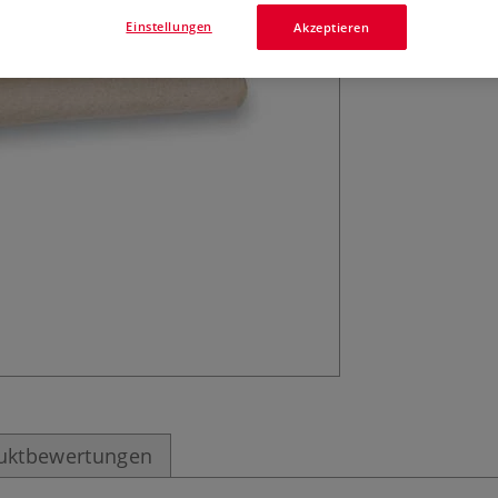
Mehr
Einstellungen
Akzeptieren
uktbewertungen