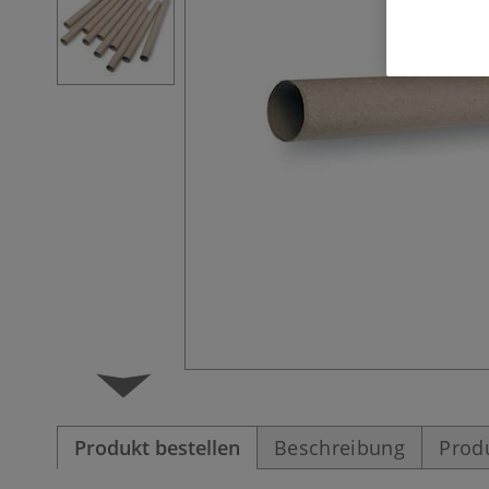
Produkt bestellen
Beschreibung
Prod