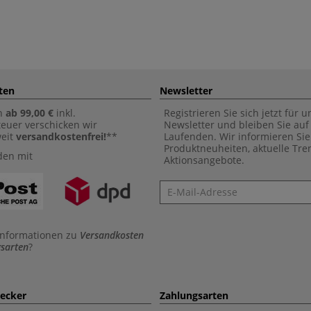
ten
Newsletter
n
ab 99,00 €
inkl.
Registrieren Sie sich jetzt für 
euer verschicken wir
Newsletter und bleiben Sie au
weit
versandkostenfrei!
**
Laufenden. Wir informieren Sie
Produktneuheiten, aktuelle Tr
den mit
Aktionsangebote.
Newsletter
Informationen zu
Versandkosten
sarten
?
aecker
Zahlungsarten