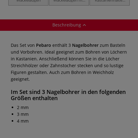
Wimpern
Pilz
Beschreibung
Das Set von
Pebaro
enthält 3
Nagelbohrer
zum Basteln
und Vorbohren. Ideal geeignet zum Bohren von Löchern
in Kastanien. Anschließend können Sie in die Löcher
Streichhölzer oder Zahnstocher stecken und so lustige
Figuren gestalten. Auch zum Bohren in Weichholz
geeignet.
Im
Set
sind 3
Nagelbohrer
in den folgenden
Größen enthalten
2 mm
3 mm
4 mm