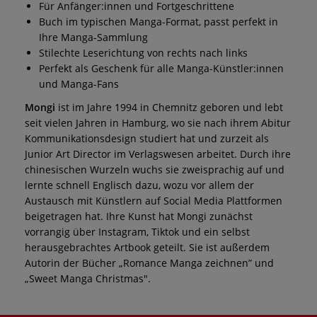
Für Anfänger:innen und Fortgeschrittene
Buch im typischen Manga-Format, passt perfekt in
Ihre Manga-Sammlung
Stilechte Leserichtung von rechts nach links
Perfekt als Geschenk für alle Manga-Künstler:innen
und Manga-Fans
Mongi
ist im Jahre 1994 in Chemnitz geboren und lebt
seit vielen Jahren in Hamburg, wo sie nach ihrem Abitur
Kommunikationsdesign studiert hat und zurzeit als
Junior Art Director im Verlagswesen arbeitet. Durch ihre
chinesischen Wurzeln wuchs sie zweisprachig auf und
lernte schnell Englisch dazu, wozu vor allem der
Austausch mit Künstlern auf Social Media Plattformen
beigetragen hat. Ihre Kunst hat Mongi zunächst
vorrangig über Instagram, Tiktok und ein selbst
herausgebrachtes Artbook geteilt. Sie ist außerdem
Autorin der Bücher „Romance Manga zeichnen” und
„Sweet Manga Christmas".