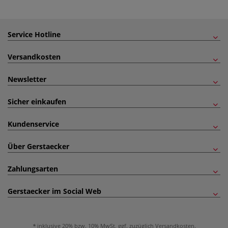
Service Hotline
Versandkosten
Newsletter
Sicher einkaufen
Kundenservice
Über Gerstaecker
Zahlungsarten
Gerstaecker im Social Web
inklusive 20% bzw. 10% MwSt, ggf. zuzüglich
Versandkosten
.