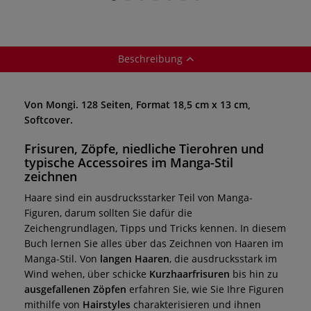
funkelnde Augen
gebrochene
Herzen
Beschreibung
Von Mongi. 128 Seiten, Format 18,5 cm x 13 cm,
Softcover.
Frisuren, Zöpfe, niedliche Tierohren und
typische Accessoires im Manga-Stil
zeichnen
Haare sind ein ausdrucksstarker Teil von Manga-
Figuren, darum sollten Sie dafür die
Zeichengrundlagen, Tipps und Tricks kennen. In diesem
Buch lernen Sie alles über das Zeichnen von Haaren im
Manga-Stil. Von
langen Haaren
, die ausdrucksstark im
Wind wehen, über schicke
Kurzhaarfrisuren
bis hin zu
ausgefallenen Zöpfen
erfahren Sie, wie Sie Ihre Figuren
mithilfe von
Hairstyles
charakterisieren und ihnen