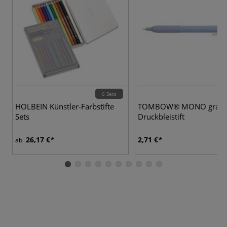
6 Sets
HOLBEIN Künstler-Farbstifte
TOMBOW® MONO graph 
Sets
Druckbleistift
26,17 €
2,71 €
ab